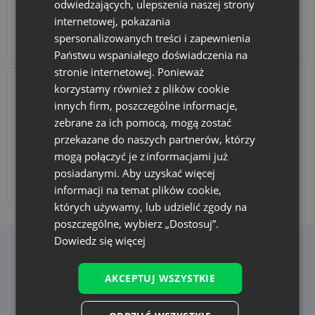
odwiedzających, ulepszenia naszej strony
internetowej, pokazania
spersonalizowanych treści i zapewnienia
Akcesoria i dekoracje
Zestawy
Państwu wspaniałego doświadczenia na
stronie internetowej. Ponieważ
korzystamy również z plików cookie
innych firm, poszczególne informacje,
zebrane za ich pomocą, mogą zostać
przekazane do naszych partnerów, którzy
mogą połączyć je z informacjami już
posiadanymi. Aby uzyskać więcej
Dodaj nadruk
informacji na temat plików cookie,
których używamy, lub udzielić zgody na
poszczególne, wybierz „Dostosuj”.
Dowiedz się więcej
Korzyści z wyboru Saketos
AKCEPTUJ WSZYSTKIE