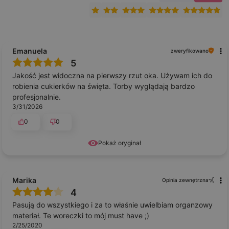
Emanuela
zweryfikowano
5
Jakość jest widoczna na pierwszy rzut oka. Używam ich do
robienia cukierków na święta. Torby wyglądają bardzo
profesjonalnie.
3/31/2026
0
0
Pokaż oryginał
Marika
Opinia zewnętrzna
4
Pasują do wszystkiego i za to właśnie uwielbiam organzowy
materiał. Te woreczki to mój must have ;)
2/25/2020