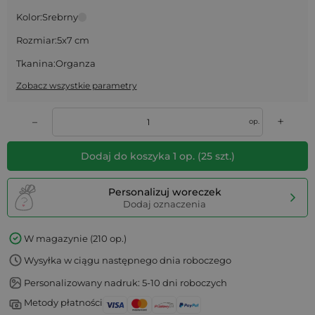
Kolor:
Srebrny
Rozmiar:
5x7 cm
Tkanina:
Organza
Zobacz wszystkie parametry
+
–
op.
Dodaj do koszyka
1
op.
(
25
szt.)
Personalizuj woreczek
Dodaj oznaczenia
W magazynie (210 op.)
Wysyłka w ciągu następnego dnia roboczego
Personalizowany nadruk: 5-10 dni roboczych
Metody płatności