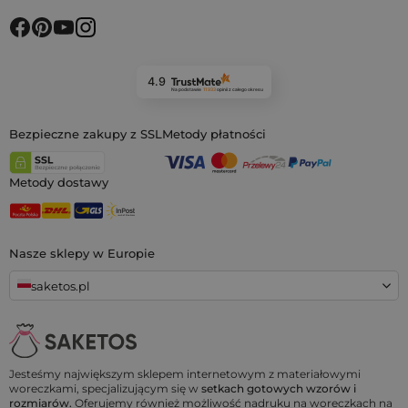
4.9
Na podstawie
11 933
opinii
z całego okresu
Bezpieczne zakupy z SSL
Metody płatności
Metody dostawy
Nasze sklepy w Europie
saketos.pl
Jesteśmy największym sklepem internetowym z materiałowymi
woreczkami, specjalizującym się w
setkach gotowych wzorów i
rozmiarów.
Oferujemy również możliwość nadruku na woreczkach na