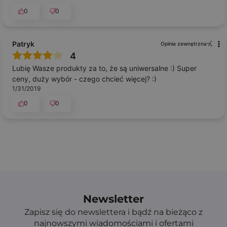
0
0
Patryk
Opinia zewnętrzna
4
Lubię Wasze produkty za to, że są uniwersalne :) Super
ceny, duży wybór - czego chcieć więcej? :)
1/31/2019
0
0
Newsletter
Zapisz się do newslettera i bądź na bieżąco z
najnowszymi wiadomościami i ofertami