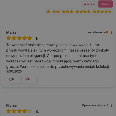
Wyczyść
Szukaj
Maria
zweryfikowano
5
Te woreczki mają niesamowity, luksusowy wygląd - po
prostu wow! Dzięki tym woreczkom, nasze prezenty zyskały
nowy poziom elegancji. Gorąco polecam! Jakość tych
woreczków jest naprawdę imponująca, warto każdego
grosza. Woreczki idealne do przechowywania moich kolekcji.
5/30/2025
0
0
Florian
Opinia zewnętrzna
4