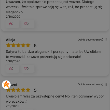
Uważam, że opakowanie prezentu jest ważne. Dlatego
woreczki świetnie sprawdzają sę w tej roli, bo prezentują się
elegancko
2/10/2020
0
0
Alicja
Opinia zewnętrzna
5
Satyna to bardzo elegancki i porządny materiał. Uwielbiam
te woreczki, zawsze prezentują się doskonale!
2/10/2020
0
0
Antoni
Opinia zewnętrzna
5
Uwielbiam Was za przystępne ceny! No i ten ogromny wybór
woreczków ;)
2/5/2020