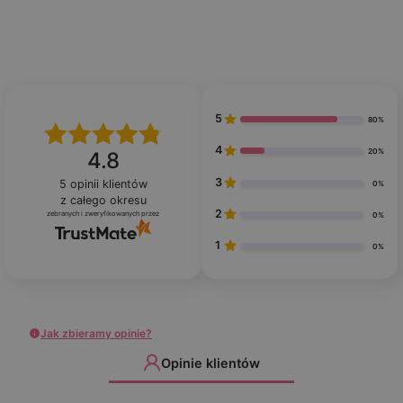
5
80%
4
20%
4.8
3
5
opinii klientów
0%
z całego okresu
2
zebranych i zweryfikowanych przez
0%
1
0%
Jak zbieramy opinie?
Opinie klientów