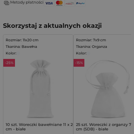
Metody płatności
Skorzystaj z aktualnych okazji
Rozmiar: 11x20 cm
Rozmiar: 7x9 cm
Tkanina: Bawełna
Tkanina: Organza
Kolor:
Kolor:
-25%
-15%
10 szt. Woreczki bawełniane 11 x 20
25 szt. Woreczki z organzy 7 
cm - białe
cm (SDB) - białe