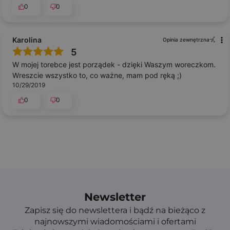
0
0
Karolina
Opinia zewnętrzna
5
W mojej torebce jest porządek - dzięki Waszym woreczkom.
Wreszcie wszystko to, co ważne, mam pod ręką ;)
10/29/2019
0
0
Newsletter
Zapisz się do newslettera i bądź na bieżąco z
najnowszymi wiadomościami i ofertami