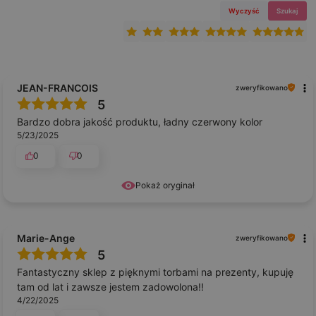
Wyczyść
Szukaj
JEAN-FRANCOIS
zweryfikowano
5
Bardzo dobra jakość produktu, ładny czerwony kolor
5/23/2025
0
0
Pokaż oryginał
Marie-Ange
zweryfikowano
5
Fantastyczny sklep z pięknymi torbami na prezenty, kupuję
tam od lat i zawsze jestem zadowolona!!
4/22/2025