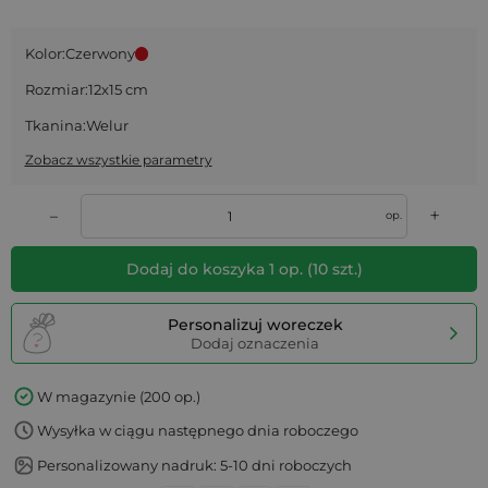
Kolor:
Czerwony
Rozmiar:
12x15 cm
Tkanina:
Welur
Zobacz wszystkie parametry
+
–
op.
Dodaj do koszyka
1
op.
(
10
szt.)
Personalizuj woreczek
Dodaj oznaczenia
W magazynie (200 op.)
Wysyłka w ciągu następnego dnia roboczego
Personalizowany nadruk: 5-10 dni roboczych