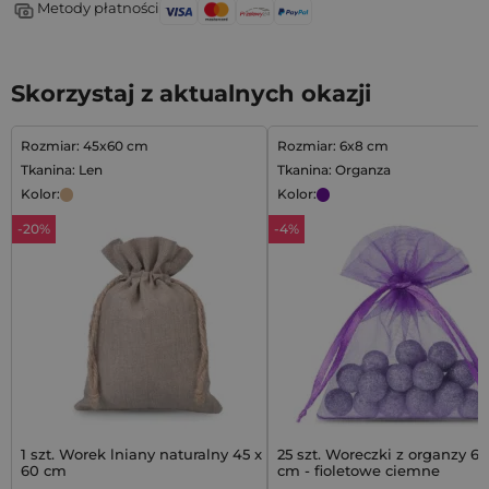
Metody płatności
Skorzystaj z aktualnych okazji
Rozmiar: 45x60 cm
Rozmiar: 6x8 cm
Tkanina: Len
Tkanina: Organza
Kolor:
Kolor:
-20%
-4%
1 szt. Worek lniany naturalny 45 x
25 szt. Woreczki z organzy 6 
60 cm
cm - fioletowe ciemne