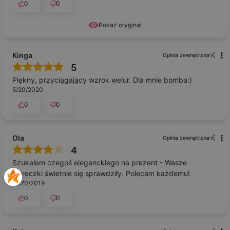
0
0
Pokaż oryginał
Kinga
Opinia zewnętrzna
5
Piękny, przyciągający wzrok welur. Dla mnie bomba:)
5/20/2020
0
0
Ola
Opinia zewnętrzna
4
Szukałam czegoś eleganckiego na prezent - Wasze
woreczki świetnie się sprawdziły. Polecam każdemu!
11/20/2019
0
0