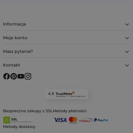
Informacja
Moje konto
Masz pytanie?
Kontakt
4.9
Na podstawie
11 935
opinii
z całego okresu
Bezpieczne zakupy z SSL
Metody płatności
Metody dostawy