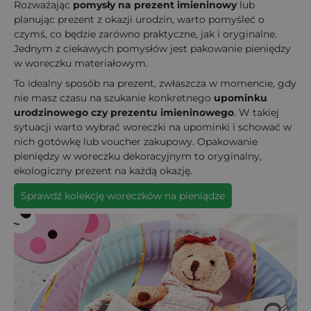
Rozważając
pomysły na prezent imieninowy
lub
planując prezent z okazji urodzin, warto pomyśleć o
czymś, co będzie zarówno praktyczne, jak i oryginalne.
Jednym z ciekawych pomysłów jest pakowanie pieniędzy
w woreczku materiałowym.
To idealny sposób na prezent, zwłaszcza w momencie, gdy
nie masz czasu na szukanie konkretnego
upominku
urodzinowego czy prezentu imieninowego
. W takiej
sytuacji warto wybrać woreczki na upominki i schować w
nich gotówkę lub voucher zakupowy. Opakowanie
pieniędzy w woreczku dekoracyjnym to oryginalny,
ekologiczny prezent na każdą okazję.
Sprawdź kolekcję woreczków na pieniądze