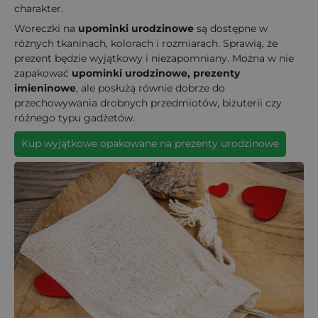
charakter.
Woreczki na
upominki urodzinowe
są dostępne w
różnych tkaninach, kolorach i rozmiarach. Sprawią, że
prezent będzie wyjątkowy i niezapomniany. Można w nie
zapakować
upominki urodzinowe, prezenty
imieninowe
, ale posłużą równie dobrze do
przechowywania drobnych przedmiotów, biżuterii czy
różnego typu gadżetów.
Kup wyjątkowe opakowane na prezenty urodzinowe