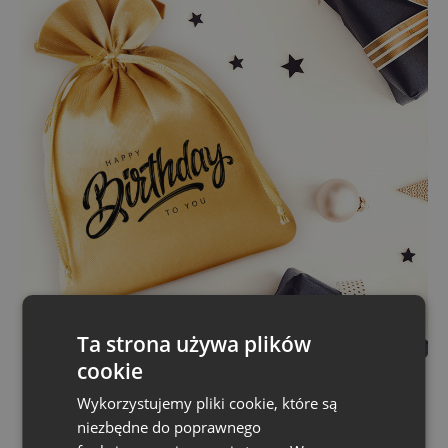
Ta strona używa plików
cookie
Personalizowane
Wykorzystujemy pliki cookie, które są
woreczki na urodziny
niezbędne do poprawnego