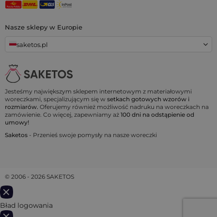
Nasze sklepy w Europie
saketos.pl
Jesteśmy największym sklepem internetowym z materiałowymi
woreczkami, specjalizującym się w
setkach gotowych wzorów i
rozmiarów.
Oferujemy również możliwość nadruku na woreczkach na
zamówienie. Co więcej, zapewniamy aż
100 dni na odstąpienie od
umowy!
Saketos
- Przenieś swoje pomysły na nasze woreczki
© 2006 - 2026 SAKETOS
Bład logowania