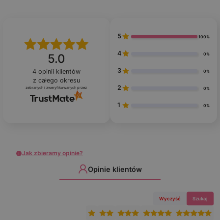
5
100%
4
0%
5.0
3
4
opinii klientów
0%
z całego okresu
2
zebranych i zweryfikowanych przez
0%
1
0%
Jak zbieramy opinie?
Opinie klientów
Wyczyść
Szukaj