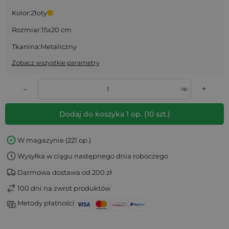
Kolor:
Złoty
Rozmiar:
15x20 cm
Tkanina:
Metaliczny
Zobacz wszystkie parametry
+
–
op.
Dodaj do koszyka
1
op.
(
10
szt.)
W magazynie (221 op.)
Wysyłka w ciągu następnego dnia roboczego
Darmowa dostawa od 200 zł
100 dni na zwrot produktów
Metody płatności