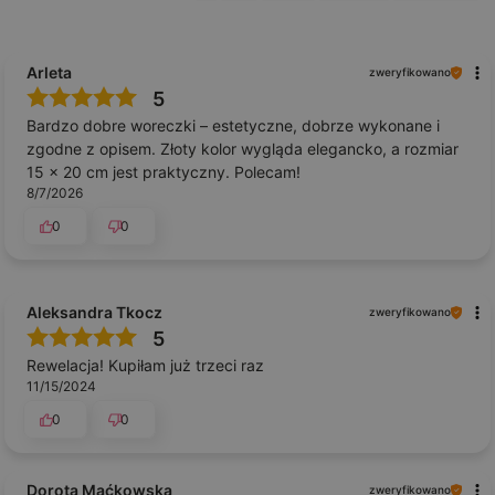
Arleta
zweryfikowano
5
Bardzo dobre woreczki – estetyczne, dobrze wykonane i
zgodne z opisem. Złoty kolor wygląda elegancko, a rozmiar
15 × 20 cm jest praktyczny. Polecam!
8/7/2026
0
0
Aleksandra Tkocz
zweryfikowano
5
Rewelacja! Kupiłam już trzeci raz
11/15/2024
0
0
Dorota Maćkowska
zweryfikowano