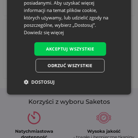
posiadanymi. Aby uzyskać więcej
Akcesoria i dekoracje
Zestawy
informacji na temat plików cookie,
których używamy, lub udzielić zgody na
poszczególne, wybierz „Dostosuj”.
Dowiedz się więcej
AKCEPTUJ WSZYSTKIE
ODRZUĆ WSZYSTKIE
Dodaj nadruk
DOSTOSUJ
Korzyści z wyboru Saketos
Natychmiastowa
Wysoka jakość
dostępność
- trwałe i bezpieczne tkaniny