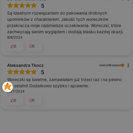
5
Są idealnym rozwiązaniem do pakowania drobnych
upominków z charakterem. Jakość tych woreczków
przekracza moje najśmielsze oczekiwania. Woreczki, które
zachwycają swoim wyglądem i dodają blasku każdej okazji.
8/8/2024
0
0
Aleksandra Tkocz
zweryfikowano
5
Woreczki są świetne, zamawiałam już trzeci raz i na pewno
nie ostatni! Dodatkowo szybko i sprawnie.
2/27/2024
0
0