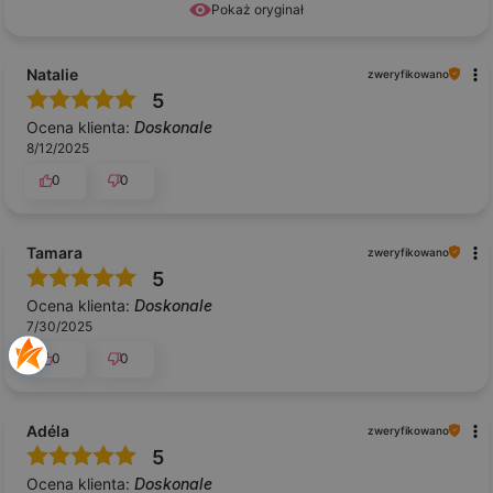
Pokaż oryginał
Natalie
zweryfikowano
5
Ocena klienta:
Doskonale
8/12/2025
0
0
Tamara
zweryfikowano
5
Ocena klienta:
Doskonale
7/30/2025
0
0
Adéla
zweryfikowano
5
Ocena klienta:
Doskonale