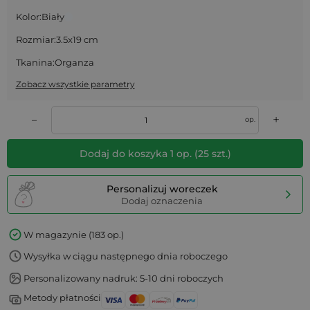
Kolor:
Biały
Rozmiar:
3.5x19 cm
Tkanina:
Organza
Zobacz wszystkie parametry
+
–
op.
Dodaj do koszyka
1
op.
(
25
szt.)
Personalizuj woreczek
Dodaj oznaczenia
W magazynie (183 op.)
Wysyłka w ciągu następnego dnia roboczego
Personalizowany nadruk: 5-10 dni roboczych
Metody płatności