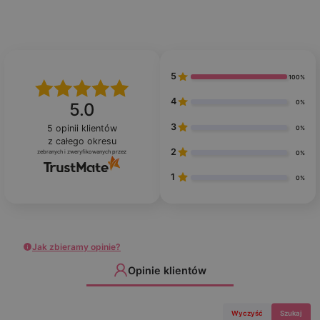
5
100%
4
0%
5.0
3
5
opinii klientów
0%
z całego okresu
2
zebranych i zweryfikowanych przez
0%
1
0%
Jak zbieramy opinie?
Opinie klientów
Wyczyść
Szukaj