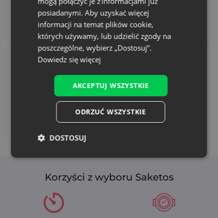
mogą połączyć je z informacjami już
posiadanymi. Aby uzyskać więcej
informacji na temat plików cookie,
Akcesoria i dekoracje
Zestawy
których używamy, lub udzielić zgody na
poszczególne, wybierz „Dostosuj”.
Dowiedz się więcej
AKCEPTUJ WSZYSTKIE
ODRZUĆ WSZYSTKIE
Dodaj nadruk
DOSTOSUJ
Korzyści z wyboru Saketos