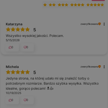
Katarzyna
zweryfikowano
5
Wszystko wysokiej jakości. Polecam.
5/15/2026
0
0
Michela
zweryfikowano
5
Jedyna strona, na której udało mi się znaleźć torby o
potrzebnym rozmiarze. Bardzo szybka wysyłka. Wszystko
idealne, gorąco polecam! 🔝👍
10/19/2025
0
0