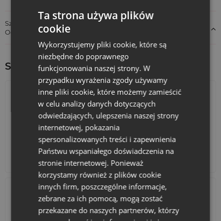
Ta strona używa plików
Szczegóły dotyczące zgodności produktu z przepisami:
cookie
Odpowiedzialność za produkt
Wykorzystujemy pliki cookie, które są
niezbędne do poprawnego
Sprawdź inne ciekawe produkty:
funkcjonowania naszej strony. W
przypadku wyrażenia zgody używamy
inne pliki cookie, które możemy zamieścić
w celu analizy danych dotyczących
odwiedzających, ulepszenia naszej strony
internetowej, pokazania
spersonalizowanych treści i zapewnienia
Państwu wspaniałego doświadczenia na
Kalendarze adwentowe
Torby bawełniane
stronie internetowej. Ponieważ
korzystamy również z plików cookie
innych firm, poszczególne informacje,
zebrane za ich pomocą, mogą zostać
przekazane do naszych partnerów, którzy