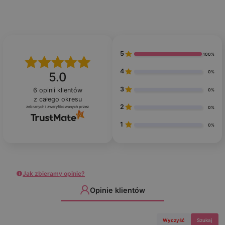
5
100%
4
0%
5.0
3
6
opinii klientów
0%
z całego okresu
2
zebranych i zweryfikowanych przez
0%
1
0%
Jak zbieramy opinie?
Opinie klientów
Wyczyść
Szukaj