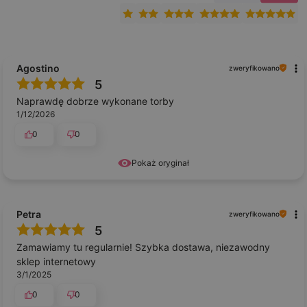
Agostino
zweryfikowano
5
Naprawdę dobrze wykonane torby
1/12/2026
0
0
Pokaż oryginał
Petra
zweryfikowano
5
Zamawiamy tu regularnie! Szybka dostawa, niezawodny
sklep internetowy
3/1/2025
0
0