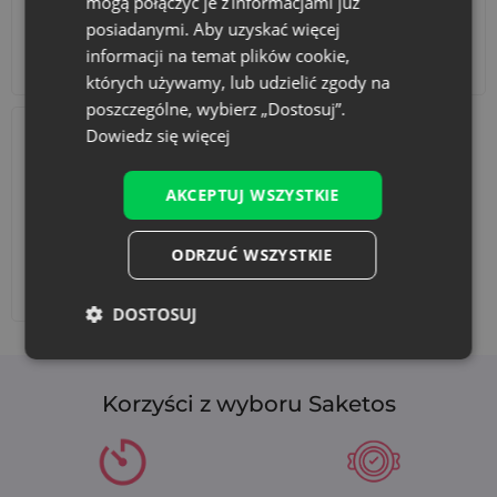
mogą połączyć je z informacjami już
posiadanymi. Aby uzyskać więcej
informacji na temat plików cookie,
Akcesoria i dekoracje
Zestawy
których używamy, lub udzielić zgody na
poszczególne, wybierz „Dostosuj”.
Dowiedz się więcej
AKCEPTUJ WSZYSTKIE
ODRZUĆ WSZYSTKIE
Dodaj nadruk
DOSTOSUJ
Korzyści z wyboru Saketos