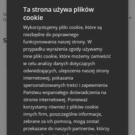
Ta strona używa plików
Szczegóły dotyczące zgodności produktu z przepisami:
cookie
Odpowiedzialność za produkt
Wykorzystujemy pliki cookie, które są
niezbędne do poprawnego
Sprawdź inne ciekawe produkty:
funkcjonowania naszej strony. W
przypadku wyrażenia zgody używamy
inne pliki cookie, które możemy zamieścić
w celu analizy danych dotyczących
odwiedzających, ulepszenia naszej strony
internetowej, pokazania
spersonalizowanych treści i zapewnienia
Państwu wspaniałego doświadczenia na
Kalendarze adwentowe
Torby bawełniane
stronie internetowej. Ponieważ
korzystamy również z plików cookie
innych firm, poszczególne informacje,
zebrane za ich pomocą, mogą zostać
przekazane do naszych partnerów, którzy