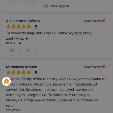
Pokaż oryginał
Aleksandra Kuźniak
zweryfikowano
5
Te woreczki mają delikatny i subtelny wygląd, który
zachwyca. 🔥
8/24/2024
0
0
Mirosława Krause
zweryfikowano
5
Saketos oferuje różne rozmiary woreczków, dostosowane do
Twoich potrzeb. Prezentują się świetnie, niezależnie od
zawartości. Idealne do pakowania małych zawieszek
ozdobnych - eleganckie. Te woreczki z organzy są
niezwykle przyjemne w dotyku, uwielbiam je trzymać w
ręku.
2/19/2024