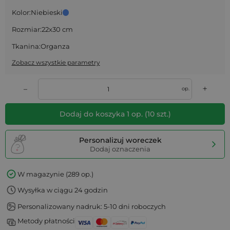
Kolor:
Niebieski
Rozmiar:
22x30 cm
Tkanina:
Organza
Zobacz wszystkie parametry
+
–
op.
Dodaj do koszyka
1
op.
(
10
szt.)
Personalizuj woreczek
Dodaj oznaczenia
W magazynie (289 op.)
Wysyłka w ciągu 24 godzin
Personalizowany nadruk: 5-10 dni roboczych
Metody płatności