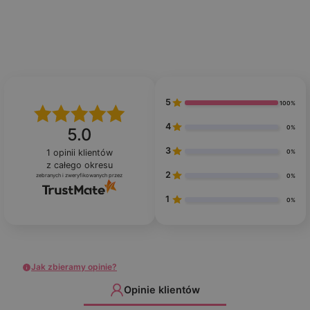
5
100%
4
0%
5.0
3
1
opinii klientów
0%
z całego okresu
2
zebranych i zweryfikowanych przez
0%
1
0%
Jak zbieramy opinie?
Opinie klientów