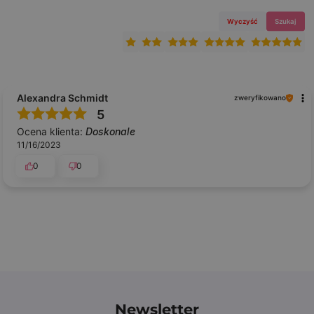
Wyczyść
Szukaj
Alexandra Schmidt
zweryfikowano
5
Ocena klienta:
Doskonale
11/16/2023
0
0
Newsletter