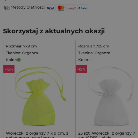
Metody płatności
Skorzystaj z aktualnych okazji
Rozmiar: 7x9 cm
Rozmiar: 7x9 cm
Tkanina: Organza
Tkanina: Organza
Kolor:
Kolor:
-15%
-15%
Woreczki z organzy 7 x 9 cm, z
25 szt. Woreczki z organzy 7 
pojedynczą wstążeczką,
cm (SDB) - białe