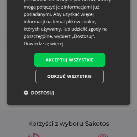
mogą połączyć je z informacjami już
posiadanymi. Aby uzyskać więcej
informacji na temat plików cookie,
których używamy, lub udzielić zgody na
Akcesoria i dekoracje
Zestawy
poszczególne, wybierz „Dostosuj”.
Dowiedz się więcej
AKCEPTUJ WSZYSTKIE
ODRZUĆ WSZYSTKIE
Dodaj nadruk
DOSTOSUJ
Korzyści z wyboru Saketos