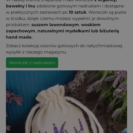
bawełny i lnu
zdobione gotowym nadrukiem i dostępne
w praktycznych zestawach po
10 sztuk
. Woreczki są puste
w środku, dzięki czemu możesz wypełnić je dowolnym
produktem:
suszem lawendowym
,
woskiem
zapachowym
,
naturalnymi mydełkami lub biżuterią
hand made.
Zobacz kolekcję wzorów gotowych do natychmiastowej
wysyłki z naszego magazynu.
Woreczki z nadrukiem