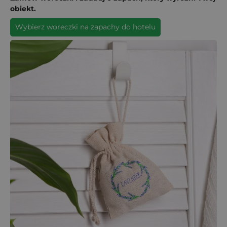
obiekt.
Wybierz woreczki na zapachy do hotelu