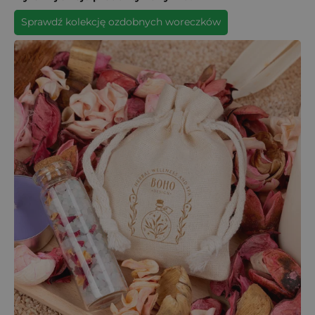
Sprawdź kolekcję ozdobnych woreczków