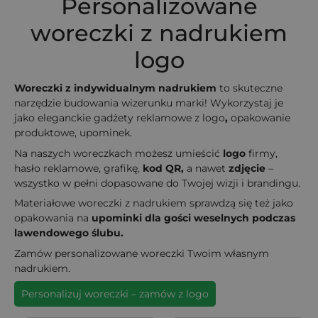
Personalizowane
woreczki z nadrukiem
logo
Woreczki z indywidualnym nadrukiem
to skuteczne
narzędzie budowania wizerunku marki! Wykorzystaj je
jako eleganckie gadżety reklamowe z logo
,
opakowanie
produktowe, upominek.
Na naszych woreczkach możesz umieścić
logo
firmy,
hasło reklamowe, grafikę,
kod QR,
a nawet
zdjęcie
–
wszystko w pełni dopasowane do Twojej wizji i brandingu.
Materiałowe woreczki z nadrukiem sprawdzą się też jako
opakowania na
upominki dla gości weselnych podczas
lawendowego ślubu.
Zamów personalizowane woreczki Twoim własnym
nadrukiem.
Personalizuj woreczki – zamów z logo