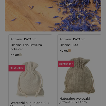
Rozmiar: 10x13 cm
Rozmiar: 10x13 cm
Tkanina: Len, Bawełna,
Tkanina: Juta
poliester
Kolor:
Kolor:
Bestseller
Bestseller
Naturalne woreczki
jutowe 10 x 13 cm
Woreczki a la lniane 10 x
idealne na mydełka