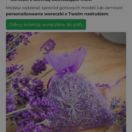
Możesz wybierać spośród gotowych modeli lub zamówić
personalizowane woreczki z Twoim nadrukiem
.
Odkryj kolekcję woreczków do szafy