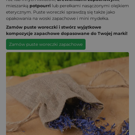
mieszanką
potpourri
lub perełkami nasączonymi olejkiem
eterycznym. Puste woreczki sprawdzą się także jako
opakowania na woski zapachowe i mini mydełka.
Zamów puste woreczki i stwórz wyjątkowe
kompozycje zapachowe dopasowane do Twojej marki!
Zamów puste woreczki zapachowe