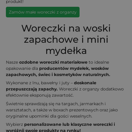
produkt!
Zamów małe woreczki z organzy
Woreczki na woski
zapachowe i mini
mydełka
Nasze
ozdobne woreczki materiałowe
to idealne
opakowanie dla
producentów mydełek, wosków
zapachowych, świec i kosmetyków naturalnych.
Wykonane z lnu, bawełny i juty –
doskonale
przepuszczają zapachy.
Woreczki z organzy dodatkowo
efektownie eksponują zawartość.
Świetnie sprawdzają się na targach, jarmarkach i
warsztatach, a także w boxach prezentowych oraz jako
oryginalne upominki dla gości weselnych.
Wybierz
personalizowane lub klasyczne woreczki i
wyróżnij swoje produkty na rynku!