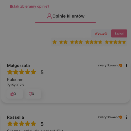
Jak zbieramy opinie?
Opinie klientów
Wyczyść
Szukaj
Małgorzata
zweryfikowano
5
Polecam
7/15/2026
0
0
Rossella
zweryfikowano
5