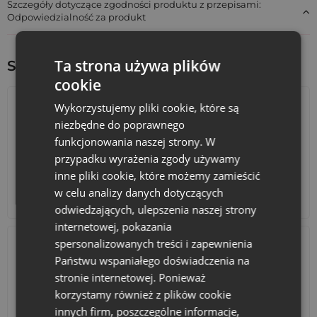
Szczegóły dotyczące zgodności produktu z przepisami:
Odpowiedzialność za produkt
Ta strona używa plików
Sprawdź inne ciekawe produkty:
cookie
Wykorzystujemy pliki cookie, które są
niezbędne do poprawnego
funkcjonowania naszej strony. W
przypadku wyrażenia zgody używamy
inne pliki cookie, które możemy zamieścić
w celu analizy danych dotyczących
Kalendarze adwentowe
Torby bawełniane
odwiedzających, ulepszenia naszej strony
internetowej, pokazania
spersonalizowanych treści i zapewnienia
Państwu wspaniałego doświadczenia na
stronie internetowej. Ponieważ
korzystamy również z plików cookie
innych firm, poszczególne informacje,