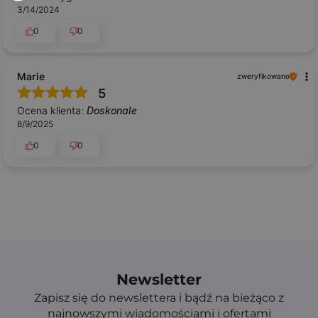
3/14/2024
0
0
Marie
zweryfikowano
5
Ocena klienta:
Doskonale
8/9/2025
0
0
Newsletter
Zapisz się do newslettera i bądź na bieżąco z
najnowszymi wiadomościami i ofertami