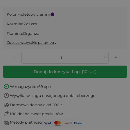
Kolor:
Fioletowy ciemny
Rozmiar:
7x9 cm
Tkanina:
Organza
Zobacz wszystkie parametry
+
–
op.
Dodaj do koszyka
1
op.
(
10
szt.)
W magazynie (69 op.)
Wysyłka w ciągu następnego dnia roboczego
Darmowa dostawa od 200 zł
100 dni na zwrot produktów
Metody płatności