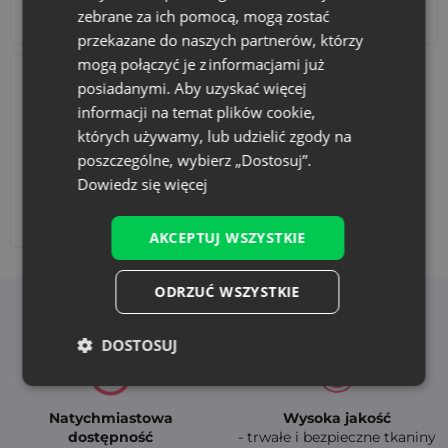
zebrane za ich pomocą, mogą zostać
Akcesoria i dekoracje
Zestawy
przekazane do naszych partnerów, którzy
mogą połączyć je z informacjami już
posiadanymi. Aby uzyskać więcej
informacji na temat plików cookie,
których używamy, lub udzielić zgody na
poszczególne, wybierz „Dostosuj”.
Dowiedz się więcej
Dodaj nadruk
AKCEPTUJ WSZYSTKIE
ODRZUĆ WSZYSTKIE
Korzyści z wyboru Saketos
DOSTOSUJ
Natychmiastowa
Wysoka jakość
dostępność
- trwałe i bezpieczne tkaniny