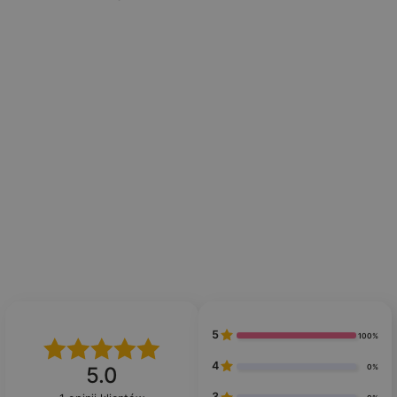
5
100%
4
0%
5.0
3