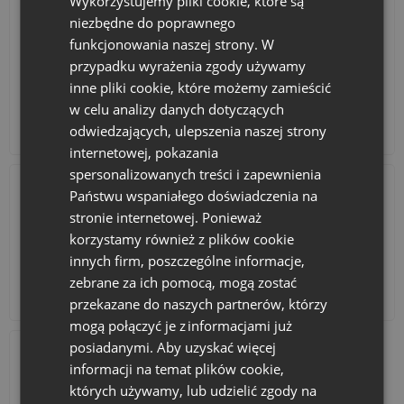
Wykorzystujemy pliki cookie, które są
niezbędne do poprawnego
funkcjonowania naszej strony. W
przypadku wyrażenia zgody używamy
inne pliki cookie, które możemy zamieścić
w celu analizy danych dotyczących
Kalendarze adwentowe
Torby bawełniane
odwiedzających, ulepszenia naszej strony
internetowej, pokazania
spersonalizowanych treści i zapewnienia
Państwu wspaniałego doświadczenia na
stronie internetowej. Ponieważ
korzystamy również z plików cookie
innych firm, poszczególne informacje,
zebrane za ich pomocą, mogą zostać
Akcesoria i dekoracje
Zestawy
przekazane do naszych partnerów, którzy
mogą połączyć je z informacjami już
posiadanymi. Aby uzyskać więcej
informacji na temat plików cookie,
których używamy, lub udzielić zgody na