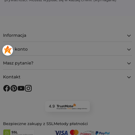
Informacja
Moje konto
Masz pytanie?
Kontakt
4.9
Na podstawie
11 926
opinii
z całego okresu
Bezpieczne zakupy z SSL
Metody płatności