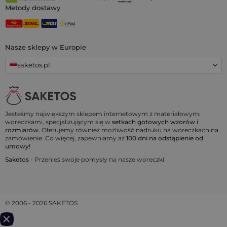
Metody dostawy
Nasze sklepy w Europie
saketos.pl
Jesteśmy największym sklepem internetowym z materiałowymi
woreczkami, specjalizującym się w
setkach gotowych wzorów i
rozmiarów.
Oferujemy również możliwość nadruku na woreczkach na
zamówienie. Co więcej, zapewniamy aż
100 dni na odstąpienie od
umowy!
Saketos
- Przenieś swoje pomysły na nasze woreczki
© 2006 - 2026 SAKETOS