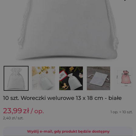
10 szt. Woreczki welurowe 13 x 18 cm - białe
23,99
zł
/ op.
1 op. = 10 szt.
2,40
zł / szt.
Wyślij e-mail, gdy produkt będzie dostępny