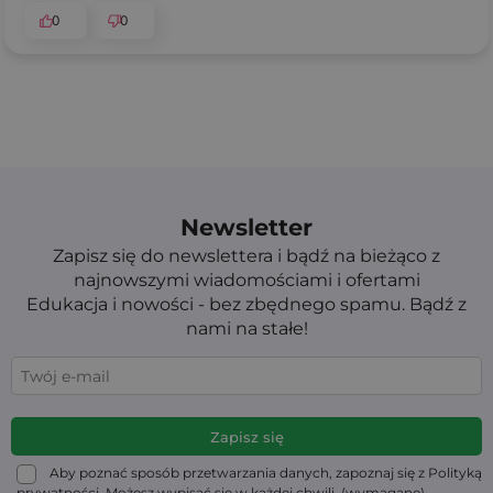
0
0
Newsletter
Zapisz się do newslettera i bądź na bieżąco z
najnowszymi wiadomościami i ofertami
Edukacja i nowości - bez zbędnego spamu. Bądź z
nami na stałe!
Aby poznać sposób przetwarzania danych, zapoznaj się z Polityką
prywatności. Możesz wypisać się w każdej chwili. (wymagane)