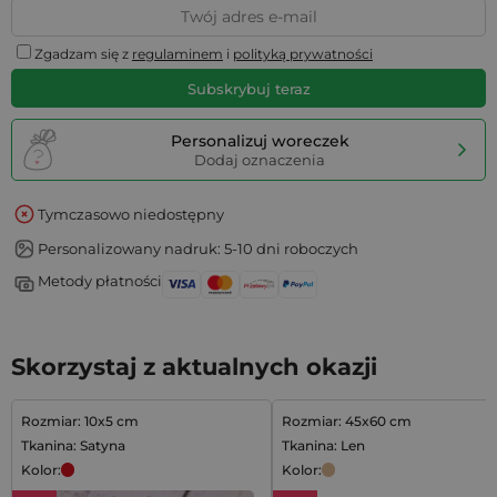
Zgadzam się z
regulaminem
i
polityką prywatności
Subskrybuj teraz
Personalizuj woreczek
Dodaj oznaczenia
Tymczasowo niedostępny
Personalizowany nadruk: 5-10 dni roboczych
Metody płatności
Skorzystaj z aktualnych okazji
Rozmiar: 10x5 cm
Rozmiar: 45x60 cm
Tkanina: Satyna
Tkanina: Len
Kolor:
Kolor: