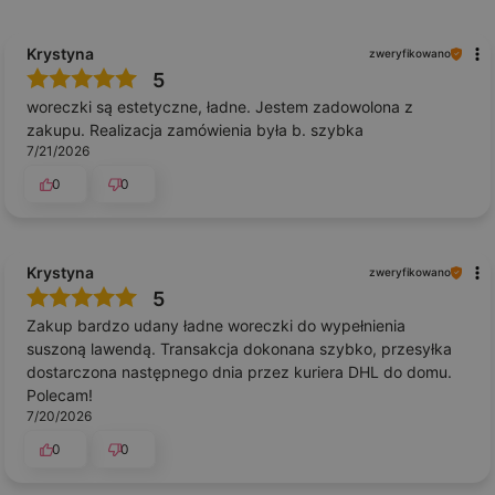
Krystyna
zweryfikowano
5
woreczki są estetyczne, ładne. Jestem zadowolona z
zakupu. Realizacja zamówienia była b. szybka
7/21/2026
0
0
Krystyna
zweryfikowano
5
Zakup bardzo udany ładne woreczki do wypełnienia
suszoną lawendą. Transakcja dokonana szybko, przesyłka
dostarczona następnego dnia przez kuriera DHL do domu.
Polecam!
7/20/2026
0
0