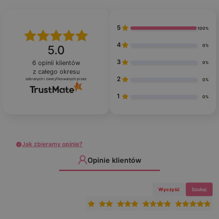
5
100%
4
0%
5.0
3
6
opinii klientów
0%
z całego okresu
2
zebranych i zweryfikowanych przez
0%
1
0%
Jak zbieramy opinie?
Opinie klientów
Wyczyść
Szukaj