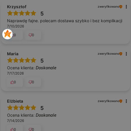
Krzysztof
zweryfikowano
5
Naprawdę fajne. polecam dostawa szybko i bez komplikacji
7/10/2026
0
0
Maria
zweryfikowano
5
Ocena klienta:
Doskonale
7/17/2026
0
0
Elżbieta
zweryfikowano
5
Ocena klienta:
Doskonale
7/14/2026
0
0