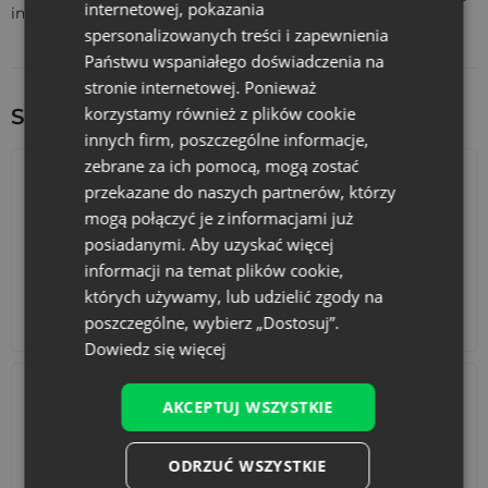
internetowej, pokazania
intensywny i przyjemny.
spersonalizowanych treści i zapewnienia
Państwu wspaniałego doświadczenia na
stronie internetowej. Ponieważ
korzystamy również z plików cookie
Sprawdź inne ciekawe produkty:
innych firm, poszczególne informacje,
zebrane za ich pomocą, mogą zostać
przekazane do naszych partnerów, którzy
mogą połączyć je z informacjami już
posiadanymi. Aby uzyskać więcej
informacji na temat plików cookie,
których używamy, lub udzielić zgody na
Kalendarze adwentowe
Torby bawełniane
poszczególne, wybierz „Dostosuj”.
Dowiedz się więcej
AKCEPTUJ WSZYSTKIE
ODRZUĆ WSZYSTKIE