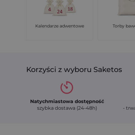
Kalendarze adwentowe
Torby baw
Korzyści z wyboru Saketos
Natychmiastowa dostępność
szybka dostawa (24-48h)
- trw