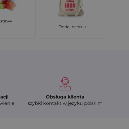
estawy
Dodaj nadruk
acji
Obsługa klienta
ówienie
szybki kontakt w języku polskim