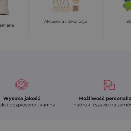
Akcesoria i dekoracje
Z
ełniane
Wysoka jakość
Możliwość personaliz
ałe i bezpieczne tkaniny
nadruki i szycie na zam