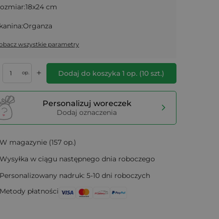
ozmiar:
18x24 cm
kanina:
Organza
obacz wszystkie parametry
+
Dodaj do koszyka
1
op.
(
10
szt.)
op.
Personalizuj woreczek
Dodaj oznaczenia
W magazynie (157 op.)
Wysyłka w ciągu następnego dnia roboczego
Personalizowany nadruk: 5-10 dni roboczych
Metody płatności