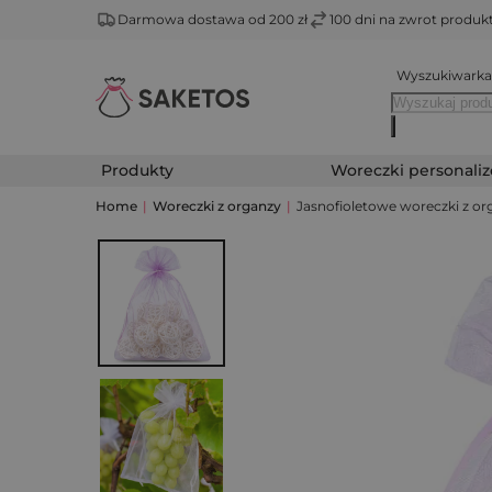
Darmowa dostawa od 200 zł
100 dni na zwrot produ
Wyszukiwarka
Produkty
Woreczki personali
Home
|
Woreczki z organzy
|
Jasnofioletowe woreczki z org