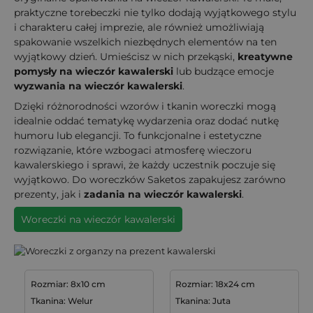
praktyczne torebeczki nie tylko dodają wyjątkowego stylu
i charakteru całej imprezie, ale również umożliwiają
spakowanie wszelkich niezbędnych elementów na ten
wyjątkowy dzień. Umieścisz w nich przekąski,
kreatywne
pomysły na wieczór kawalerski
lub budzące emocje
wyzwania na wieczór kawalerski
.
Dzięki różnorodności wzorów i tkanin woreczki mogą
idealnie oddać tematykę wydarzenia oraz dodać nutkę
humoru lub elegancji. To funkcjonalne i estetyczne
rozwiązanie, które wzbogaci atmosferę wieczoru
kawalerskiego i sprawi, że każdy uczestnik poczuje się
wyjątkowo. Do woreczków Saketos zapakujesz zarówno
prezenty, jak i
zadania na wieczór kawalerski
.
Woreczki na wieczór kawalerski
Rozmiar: 8x10 cm
Rozmiar: 18x24 cm
Tkanina: Welur
Tkanina: Juta