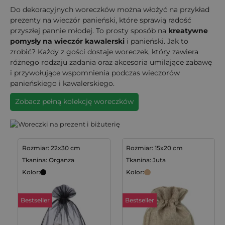
Do dekoracyjnych woreczków można włożyć na przykład
prezenty na wieczór panieński, które sprawią radość
przyszłej pannie młodej. To prosty sposób na
kreatywne
pomysły na wieczór kawalerski
i panieński. Jak to
zrobić? Każdy z gości dostaje woreczek, który zawiera
różnego rodzaju zadania oraz akcesoria umilające zabawę
i przywołujące wspomnienia podczas wieczorów
panieńskiego i kawalerskiego.
Zobacz pełną kolekcję woreczków
Rozmiar: 22x30 cm
Rozmiar: 15x20 cm
Tkanina: Organza
Tkanina: Juta
Kolor:
Kolor:
Bestseller
Bestseller