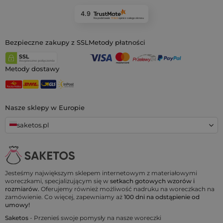
4.9
Na podstawie
11 923
opinii
z całego okresu
Bezpieczne zakupy z SSL
Metody płatności
Metody dostawy
Nasze sklepy w Europie
saketos.pl
Jesteśmy największym sklepem internetowym z materiałowymi
woreczkami, specjalizującym się w
setkach gotowych wzorów i
rozmiarów.
Oferujemy również możliwość nadruku na woreczkach na
zamówienie. Co więcej, zapewniamy aż
100 dni na odstąpienie od
umowy!
Saketos
- Przenieś swoje pomysły na nasze woreczki