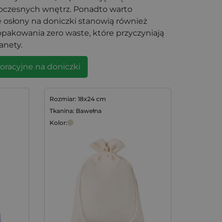
woczesnych wnętrz. Ponadto warto
e osłony na doniczki stanowią również
opakowania zero waste, które przyczyniają
anety.
oracyjne na doniczki
Rozmiar: 18x24 cm
Tkanina: Bawełna
Kolor: