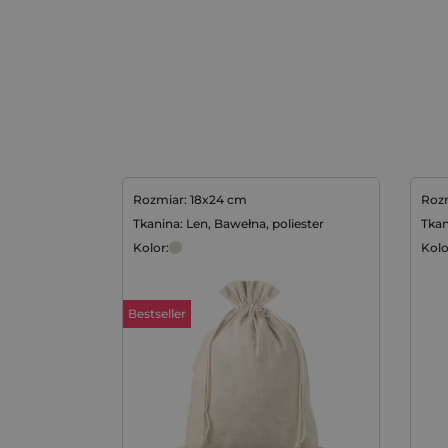
Rozmiar: 18x24 cm
Rozm
Tkanina: Len, Bawełna, poliester
Tkan
Kolor:
Kolo
Bestseller