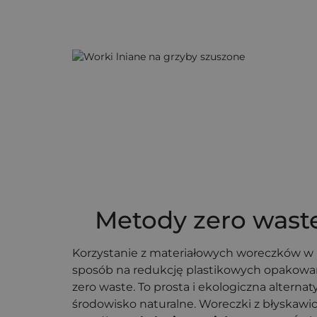
Metody zero wast
Korzystanie z materiałowych woreczków w 
sposób na redukcję plastikowych opakowa
zero waste. To prosta i ekologiczna alterna
środowisko naturalne. Woreczki z błyskaw