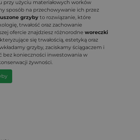
 przy użyciu materiałowych worków
zny sposób na przechowywanie ich przez
uszone grzyby
to rozwiązanie, które
kologię, trwałość oraz zachowanie
zej ofercie znajdziesz różnorodne
woreczki
akteryzujące się trwałością, estetyką oraz
 wkładamy grzyby, zaciskamy ściągaczem i
ć bez konieczności inwestowania w
konserwacji żywności.
yby