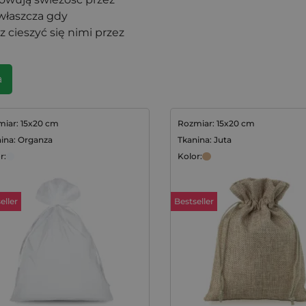
właszcza gdy
 cieszyć się nimi przez
a
iar: 15x20 cm
Rozmiar: 15x20 cm
ina: Organza
Tkanina: Juta
r:
Kolor:
eller
Bestseller