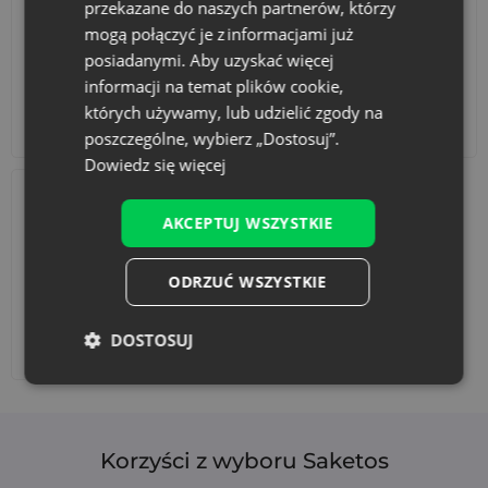
przekazane do naszych partnerów, którzy
mogą połączyć je z informacjami już
posiadanymi. Aby uzyskać więcej
informacji na temat plików cookie,
których używamy, lub udzielić zgody na
Akcesoria i dekoracje
Zestawy
poszczególne, wybierz „Dostosuj”.
Dowiedz się więcej
AKCEPTUJ WSZYSTKIE
ODRZUĆ WSZYSTKIE
DOSTOSUJ
Dodaj nadruk
Korzyści z wyboru Saketos