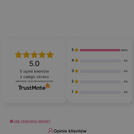
5
100%
4
0%
5.0
3
5
opinii klientów
0%
z całego okresu
2
zebranych i zweryfikowanych przez
0%
1
0%
Jak zbieramy opinie?
Opinie klientów