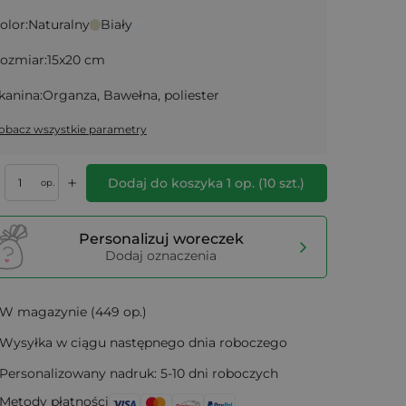
olor:
Naturalny
Biały
ozmiar:
15x20 cm
kanina:
Organza, Bawełna, poliester
obacz wszystkie parametry
+
Dodaj do koszyka
1
op.
(
10
szt.)
op.
Personalizuj woreczek
Dodaj oznaczenia
W magazynie (449 op.)
Wysyłka w ciągu następnego dnia roboczego
Personalizowany nadruk: 5-10 dni roboczych
Metody płatności