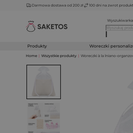
Darmowa dostawa od 200 zł
100 dni na zwrot produ
Wyszukiwarka
Produkty
Woreczki personali
Home
|
Wszystkie produkty
|
Woreczki à la lniano-organzo