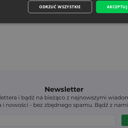
ODRZUĆ WSZYSTKIE
AKCEPTUJ
Newsletter
lettera i bądź na bieżąco z najnowszymi wiado
 i nowości - bez zbędnego spamu. Bądź z nami 