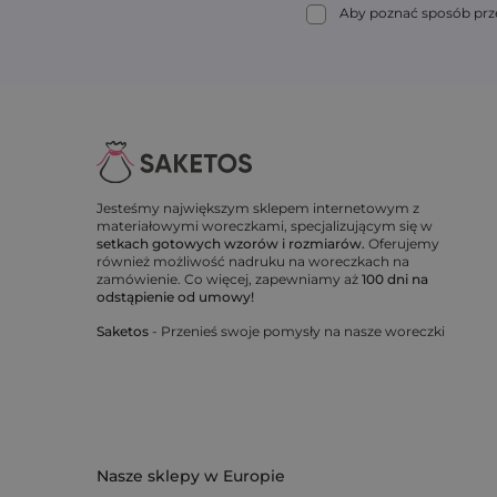
Aby poznać sposób prze
Jesteśmy największym sklepem internetowym z
materiałowymi woreczkami, specjalizującym się w
setkach gotowych wzorów i rozmiarów.
Oferujemy
również możliwość nadruku na woreczkach na
zamówienie. Co więcej, zapewniamy aż
100 dni na
odstąpienie od umowy!
Saketos
- Przenieś swoje pomysły na nasze woreczki
Nasze sklepy w Europie