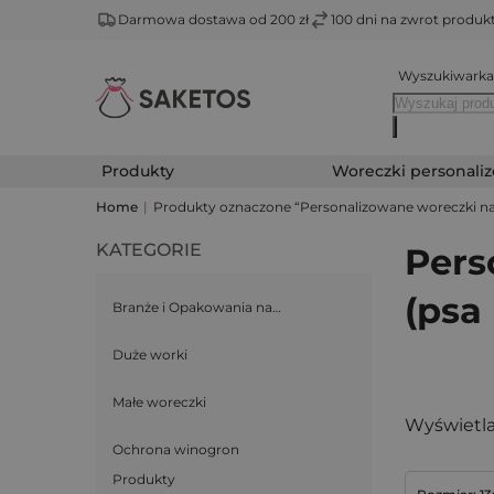
Darmowa dostawa od 200 zł
100 dni na zwrot produ
Wyszukiwarka
Produkty
Woreczki personali
Home
|
Produkty oznaczone “Personalizowane woreczki na 
KATEGORIE
Pers
(psa
Branże i Opakowania na…
Duże worki
Małe woreczki
Wyświetla
Ochrona winogron
Produkty