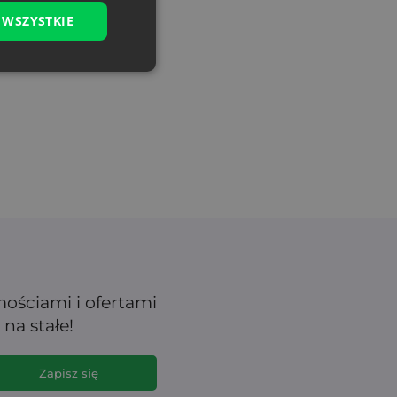
 WSZYSTKIE
mościami i ofertami
na stałe!