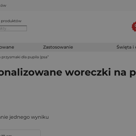
któw
 produktów
zowane
Zastosowanie
Święta i
przysmaki dla pupila (psa”
onalizowane woreczki na p
nie jednego wyniku