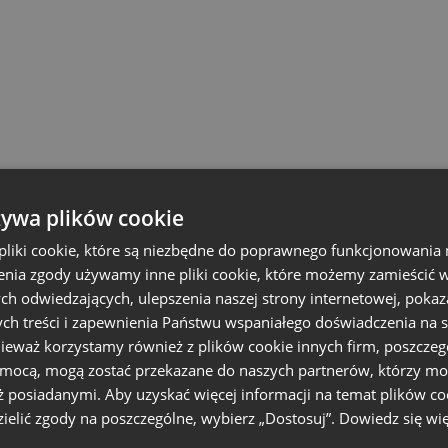
żywa plików cookie
liki cookie, które są niezbędne do poprawnego funkcjonowania 
nia zgody używamy inne pliki cookie, które możemy zamieścić w 
ch odwiedzających, ulepszenia naszej strony internetowej, pokaz
ch treści i zapewnienia Państwu wspaniałego doświadczenia na s
nieważ korzystamy również z plików cookie innych firm, poszczeg
omocą, mogą zostać przekazane do naszych partnerów, którzy mo
ż posiadanymi. Aby uzyskać więcej informacji na temat plików co
ielić zgody na poszczególne, wybierz „Dostosuj”.
Dowiedz się wię