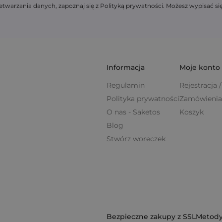
twarzania danych, zapoznaj się z Polityką prywatności. Możesz wypisać si
Informacja
Moje konto
Regulamin
Rejestracja
Polityka prywatności
Zamówienia
O nas - Saketos
Koszyk
Blog
Stwórz woreczek
Bezpieczne zakupy z SSL
Metody