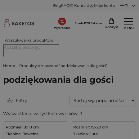
Blog
FAQ
Kontakt
Moje konto
PL
Strefa B2B Saketos
Koszyk
MENU
Wyprzedaż
Wyszukiwarka produktów
Home
|
Produkty oznaczone “podziękowania dla gości”
podziękowania dla gości
Filtry
Wyświetlanie wszystkich wyników: 3
Rozmiar: 8x10 cm
Rozmiar: 15x20 cm
Tkanina: Bawełna
Tkanina: Juta