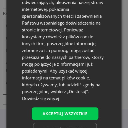
odwiedzających, ulepszenia naszej strony
internetowej, pokazania
KATEGORIE
spersonalizowanych treści i zapewnienia
Państwu wspaniałego doświadczenia na
Branże i Opakowania na…
stronie internetowej. Ponieważ
korzystamy również z plików cookie
Duże worki
innych firm, poszczególne informacje,
zebrane za ich pomocą, mogą zostać
Małe woreczki
przekazane do naszych partnerów, którzy
Ochrona winogron
mogą połączyć je z informacjami już
posiadanymi. Aby uzyskać więcej
Produkty
informacji na temat plików cookie,
Pokaż więcej
których używamy, lub udzielić zgody na
poszczególne, wybierz „Dostosuj”.
Dowiedz się więcej
Filtry
AKCEPTUJ WSZYSTKIE
Newsletter