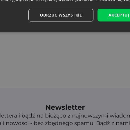
ODRZUĆ WSZYSTKIE
AKCEPTUJ
Newsletter
lettera i bądź na bieżąco z najnowszymi wiado
 i nowości - bez zbędnego spamu. Bądź z nami 