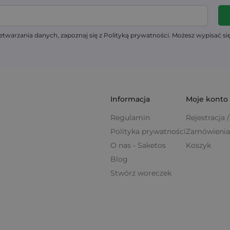
twarzania danych, zapoznaj się z Polityką prywatności. Możesz wypisać si
Informacja
Moje konto
Regulamin
Rejestracja
Polityka prywatności
Zamówienia
O nas - Saketos
Koszyk
Blog
Stwórz woreczek