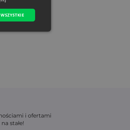
 WSZYSTKIE
mościami i ofertami
na stałe!