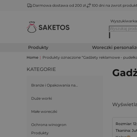
Darmowa dostawa od 200 zł
100 dni na zwrot produ
Wyszukiwarka
Produkty
Woreczki personali
Home
|
Produkty oznaczone “Gadżety reklamowe - pudełka 
KATEGORIE
Gadż
Branże i Opakowania na…
Duże worki
Wyświetla
Małe woreczki
Rozmiar: 1
Ochrona winogron
Tkanina: Ju
Produkty