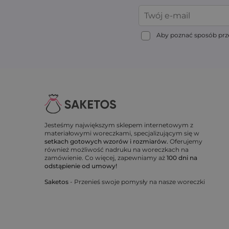
Aby poznać sposób prze
Jesteśmy największym sklepem internetowym z
materiałowymi woreczkami, specjalizującym się w
setkach gotowych wzorów i rozmiarów.
Oferujemy
również możliwość nadruku na woreczkach na
zamówienie. Co więcej, zapewniamy aż
100 dni na
odstąpienie od umowy!
Saketos
- Przenieś swoje pomysły na nasze woreczki