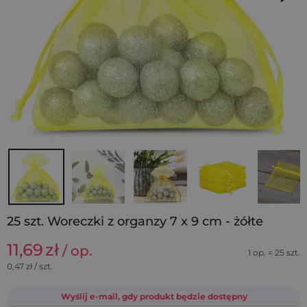
25 szt. Woreczki z organzy 7 x 9 cm - żółte
11,69
zł
/ op.
1 op. = 25 szt.
0,47
zł / szt.
Wyślij e-mail, gdy produkt będzie dostępny