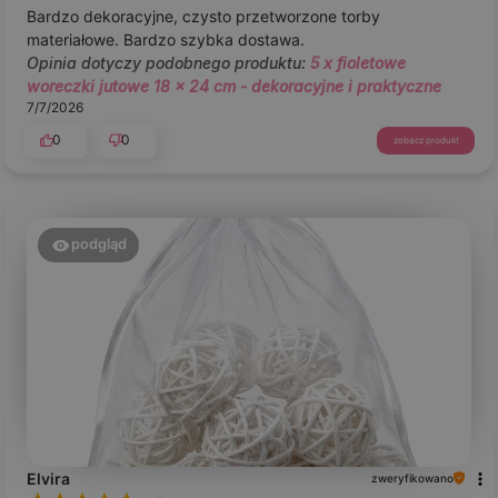
Bardzo dekoracyjne, czysto przetworzone torby
materiałowe. Bardzo szybka dostawa.
Opinia dotyczy podobnego produktu:
5 x fioletowe
woreczki jutowe 18 x 24 cm - dekoracyjne i praktyczne
7/7/2026
0
0
zobacz produkt
podgląd
Elvira
zweryfikowano