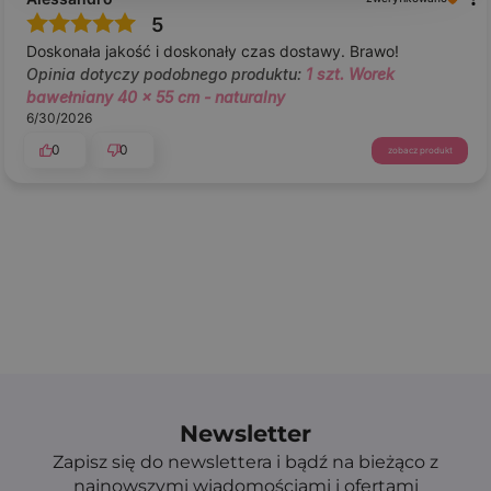
5
Doskonała jakość i doskonały czas dostawy. Brawo!
Opinia dotyczy podobnego produktu:
1 szt. Worek
bawełniany 40 x 55 cm - naturalny
6/30/2026
0
0
zobacz produkt
Newsletter
Zapisz się do newslettera i bądź na bieżąco z
najnowszymi wiadomościami i ofertami