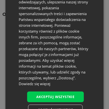
odwiedzających, ulepszenia naszej strony
internetowej, pokazania
spersonalizowanych treści i zapewnienia
Ostatnio oglądane produkty
Państwu wspaniałego doświadczenia na
stronie internetowej. Ponieważ
korzystamy również z plików cookie
innych firm, poszczególne informacje,
zebrane za ich pomocą, mogą zostać
przekazane do naszych partnerów, którzy
mogą połączyć je z informacjami już
posiadanymi. Aby uzyskać więcej
informacji na temat plików cookie,
których używamy, lub udzielić zgody na
poszczególne, wybierz „Dostosuj”.
Dowiedz się więcej
AKCEPTUJ WSZYSTKIE
Produkt nie posiada recenzji