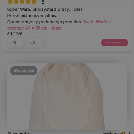
5
Super Ware. Skorzystaj z pracy. Tolles
Preis/Leistungsverhältnis.
Opinia dotyczy podobnego produktu:
5 szt. Worki z
organzy 40 x 55 cm - białe
8/1/2026
0
0
zobacz produkt
podgląd
Alessandro
zweryfikowano