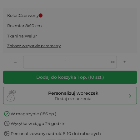
Kolor:
Czerwony
Rozmiar:
8x10 cm
Tkanina:
Welur
Zobacz wszystkie parametry
+
–
op.
Dodaj do koszyka
1
op.
(
10
szt.)
Personalizuj woreczek
Dodaj oznaczenia
W magazynie (186 op.)
Wysyłka w ciągu 24 godzin
Personalizowany nadruk: 5-10 dni roboczych