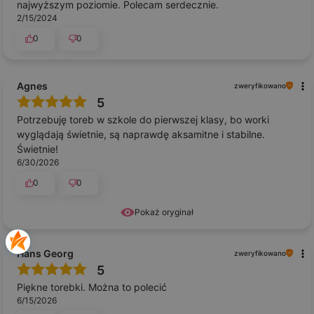
najwyższym poziomie. Polecam serdecznie.
2/15/2024
0
0
Agnes
zweryfikowano
5
Potrzebuję toreb w szkole do pierwszej klasy, bo worki
wyglądają świetnie, są naprawdę aksamitne i stabilne.
Świetnie!
6/30/2026
0
0
Pokaż oryginał
Hans Georg
zweryfikowano
5
Piękne torebki. Można to polecić
6/15/2026