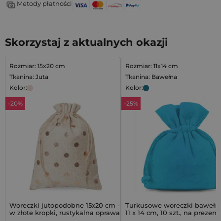
Metody płatności
Skorzystaj z aktualnych okazji
Rozmiar: 15x20 cm
Rozmiar: 11x14 cm
Tkanina: Juta
Tkanina: Bawełna
Kolor:
Kolor:
-20%
-25%
Woreczki jutopodobne 15x20 cm -
Turkusowe woreczki bawełn
w złote kropki, rustykalna oprawa
11 x 14 cm, 10 szt., na prezent
prezentu