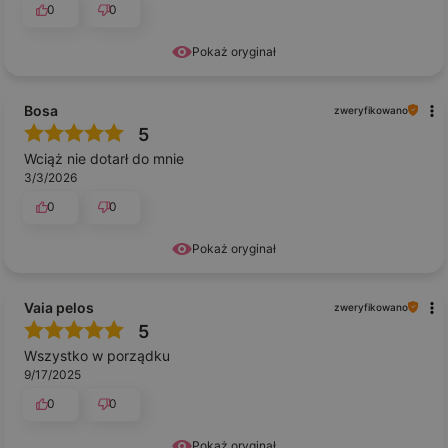
0
0
Pokaż oryginał
Bosa
zweryfikowano
5
Wciąż nie dotarł do mnie
3/3/2026
0
0
Pokaż oryginał
Vaia pelos
zweryfikowano
5
Wszystko w porządku
9/17/2025
0
0
Pokaż oryginał