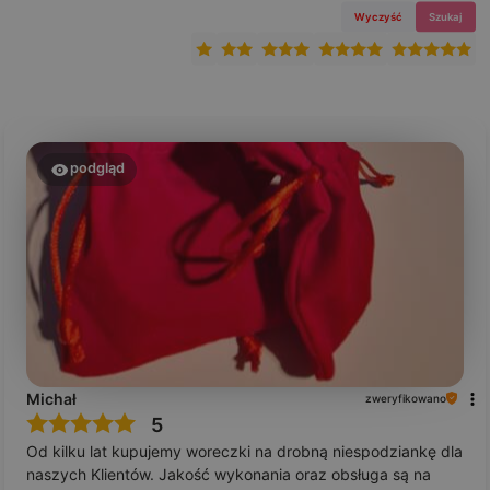
Wyczyść
Szukaj
podgląd
Michał
zweryfikowano
5
Od kilku lat kupujemy woreczki na drobną niespodziankę dla
naszych Klientów. Jakość wykonania oraz obsługa są na