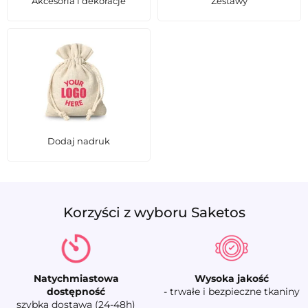
Akcesoria i dekoracje
Zestawy
Dodaj nadruk
Korzyści z wyboru Saketos
Natychmiastowa
Wysoka jakość
dostępność
- trwałe i bezpieczne tkaniny
szybka dostawa (24-48h)