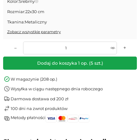
Kolor:
Srebrny
Rozmiar:
22x30 cm
Tkanina:
Metaliczny
Zobacz wszystkie parametry
+
–
op.
Dodaj do koszyka
1
op.
(
5
szt.)
W magazynie (208 op.)
Wysyłka w ciągu następnego dnia roboczego
Darmowa dostawa od 200 zł
100 dni na zwrot produktów
Metody płatności