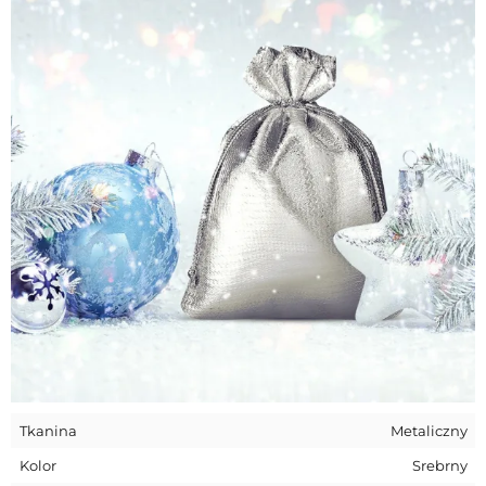
uroczystościach rodzinnych, takich jak wesela czy rocznice,
jako symboliczne podziękowanie dla gości za przybycie.
Mogą to być aromatyczne płatki kwiatów, karteczka z
dobrym słowem od gospodarza dla gościa lub odwrotnie czy
też garść słodkości - możliwości są ograniczone jedynie
przez wyobraźnię!
Tkanina
Metaliczny
Kolor
Srebrny