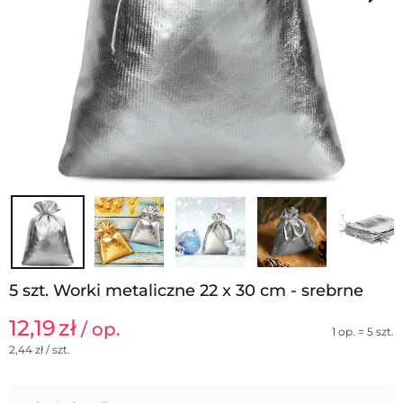
5 szt. Worki metaliczne 22 x 30 cm - srebrne
12,19
zł
/ op.
1 op. = 5 szt.
2,44
zł / szt.