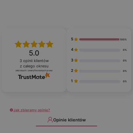
5
100%
4
0%
5.0
3
3
opinii klientów
0%
z całego okresu
2
zebranych i zweryfikowanych przez
0%
1
0%
Jak zbieramy opinie?
Opinie klientów