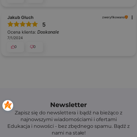
Jakub Głuch
zweryfikowano
5
Ocena klienta:
Doskonale
7/1/2024
0
0
Newsletter
Zapisz się do newslettera i bądź na bieżąco z
najnowszymi wiadomościami i ofertami
Edukacja i nowości - bez zbędnego spamu. Bądź z
nami na stałe!