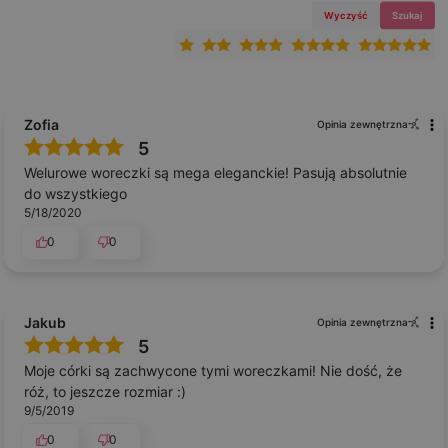
Wyczyść
Szukaj
Zofia
Opinia zewnętrzna
5
Welurowe woreczki są mega eleganckie! Pasują absolutnie
do wszystkiego
5/18/2020
0
0
Jakub
Opinia zewnętrzna
5
Moje córki są zachwycone tymi woreczkami! Nie dość, że
róż, to jeszcze rozmiar :)
9/5/2019
0
0