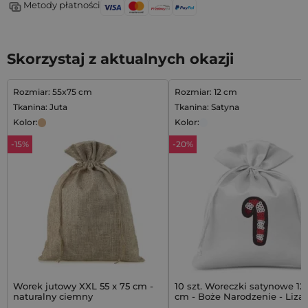
Metody płatności
Skorzystaj z aktualnych okazji
Rozmiar: 55x75 cm
Rozmiar: 12 cm
Tkanina: Juta
Tkanina: Satyna
Kolor:
Kolor:
-15%
-20%
Worek jutowy XXL 55 x 75 cm -
10 szt. Woreczki satynowe 12 
naturalny ciemny
cm - Boże Narodzenie - Liza