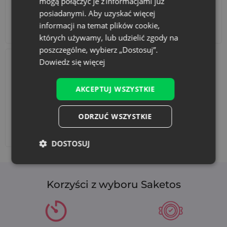
mogą połączyć je z informacjami już
posiadanymi. Aby uzyskać więcej
informacji na temat plików cookie,
Akcesoria i dekoracje
Zestawy
których używamy, lub udzielić zgody na
poszczególne, wybierz „Dostosuj”.
Dowiedz się więcej
AKCEPTUJ WSZYSTKIE
ODRZUĆ WSZYSTKIE
Dodaj nadruk
DOSTOSUJ
Korzyści z wyboru Saketos