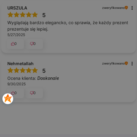
URSZULA
zweryfikowano
5
Wyglądają bardzo elegancko, co sprawia, że każdy prezent
prezentuje się lepiej.
5/27/2025
0
0
Nehmetallah
zweryfikowano
5
Ocena klienta:
Doskonale
9/30/2025
0
0