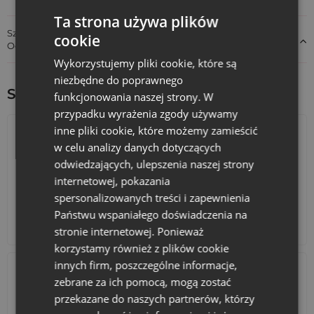
Ta strona używa plików
Szczegóły dotyczące zgodności produktu z przepisami:
cookie
Odpowiedzialność za produkt
Wykorzystujemy pliki cookie, które są
niezbędne do poprawnego
Sprawdź inne ciekawe produkty:
funkcjonowania naszej strony. W
przypadku wyrażenia zgody używamy
inne pliki cookie, które możemy zamieścić
w celu analizy danych dotyczących
odwiedzających, ulepszenia naszej strony
internetowej, pokazania
spersonalizowanych treści i zapewnienia
Państwu wspaniałego doświadczenia na
Kalendarze adwentowe
Torby bawełniane
stronie internetowej. Ponieważ
korzystamy również z plików cookie
innych firm, poszczególne informacje,
zebrane za ich pomocą, mogą zostać
przekazane do naszych partnerów, którzy