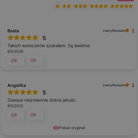
Beata
zweryfikowano
5
Takich woreczków szukałam. Są świetne.
6/5/2026
0
0
Angelika
zweryfikowano
5
Zawsze niezmiennie dobra jakość.
9/5/2025
0
0
Pokaż oryginał