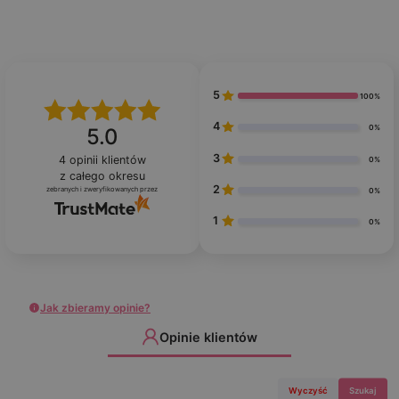
5
100%
4
0%
5.0
3
4
opinii klientów
0%
z całego okresu
2
zebranych i zweryfikowanych przez
0%
1
0%
Jak zbieramy opinie?
Opinie klientów
Wyczyść
Szukaj