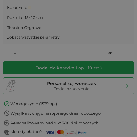
Kolor:
Ecru
Rozmiar:
15x20 cm
Tkanina:
Organza
Zobacz wszystkie parametry
+
–
op.
Dodaj do koszyka
1
op.
(
10
szt.)
Personalizuj woreczek
Dodaj oznaczenia
W magazynie (1539 op.)
Wysyłka w ciągu następnego dnia roboczego
Personalizowany nadruk: 5-10 dni roboczych
Metody płatności