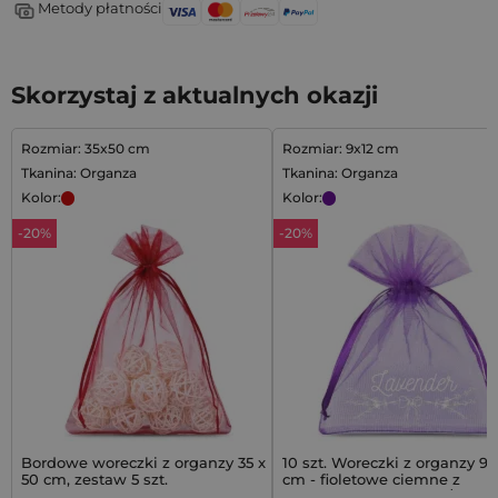
Metody płatności
Skorzystaj z aktualnych okazji
Rozmiar: 35x50 cm
Rozmiar: 9x12 cm
Tkanina: Organza
Tkanina: Organza
Kolor:
Kolor:
-20%
-20%
Bordowe woreczki z organzy 35 x
10 szt. Woreczki z organzy 9 x
50 cm, zestaw 5 szt.
cm - fioletowe ciemne z
nadrukiem (lawenda) / 2