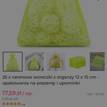
25 x neonowe woreczki z organzy 12 x 15 cm -
opakowania na prezenty i upominki
17,59
zł
/ op.
1 op. = 25 szt.
0,70
zł / szt.
4.8