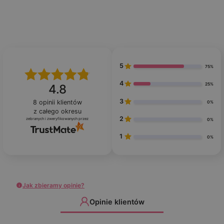
5
75%
4
25%
4.8
3
8
opinii klientów
0%
z całego okresu
2
zebranych i zweryfikowanych przez
0%
1
0%
Jak zbieramy opinie?
Opinie klientów