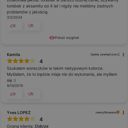
torebek z aksamitu od 4 lat i nigdy nie mieliśmy żadnych
problemów z jakością.
3/3/2024
0
0
Pokaż oryginał
Kamila
Opinia zewnętrzna
4
Szukałam woreczków w takim nietypowym kolorze.
Myślałam, że to będzie misja nie do wykonania, ale myliłam
się :)
9/19/2019
0
0
Yves LOPEZ
zweryfikowano
4
Ocena klienta:
Dobrze