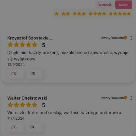
Wyczyść
Szukaj
Krzysztof Szostakie...
zweryfikowano
5
Dzięki nim każdy prezent, niezależnie od zawartości, wydaje
się wyjątkowy.
12/9/2024
0
0
Walter Chełstowski
zweryfikowano
5
Woreczki, które podkreślają wartość każdego podarunku.
11/7/2024
0
0