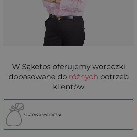
W Saketos oferujemy woreczki
dopasowane do
różnych
potrzeb
klientów
Gotowe woreczki