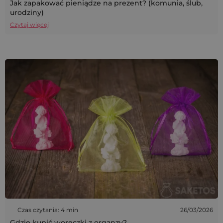
Jak zapakować pieniądze na prezent? (komunia, ślub,
urodziny)
Czytaj więcej
Czas czytania: 4 min
26/03/2026
Gdzie kupić woreczki z organzy?