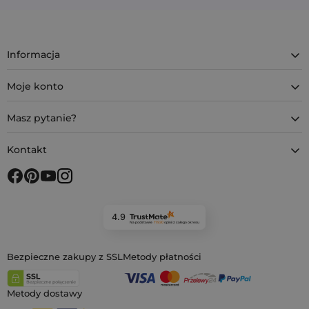
Informacja
Moje konto
Masz pytanie?
Kontakt
4.9
Na podstawie
11 930
opinii
z całego okresu
Bezpieczne zakupy z SSL
Metody płatności
Metody dostawy