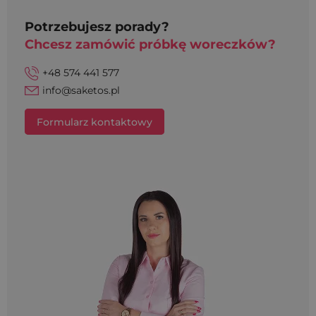
Potrzebujesz porady?
Chcesz zamówić próbkę woreczków?
+48 574 441 577
info@saketos.pl
Formularz kontaktowy