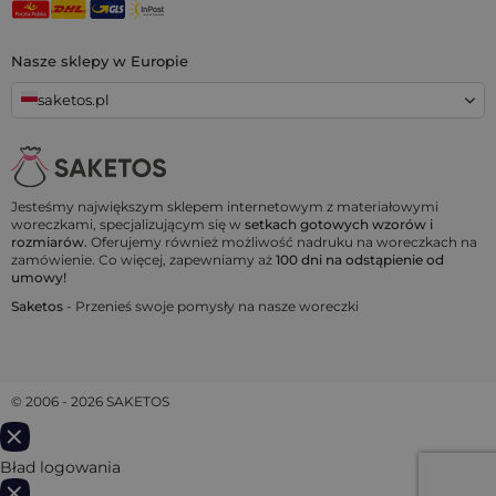
Nasze sklepy w Europie
saketos.pl
Jesteśmy największym sklepem internetowym z materiałowymi
woreczkami, specjalizującym się w
setkach gotowych wzorów i
rozmiarów.
Oferujemy również możliwość nadruku na woreczkach na
zamówienie. Co więcej, zapewniamy aż
100 dni na odstąpienie od
umowy!
Saketos
- Przenieś swoje pomysły na nasze woreczki
© 2006 - 2026 SAKETOS
Bład logowania