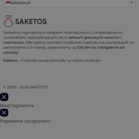
saketos.pl
Jesteśmy największym sklepem internetowym z materiałowymi
woreczkami, specjalizującym się w
setkach gotowych wzorów i
rozmiarów.
Oferujemy również możliwość nadruku na woreczkach na
zamówienie. Co więcej, zapewniamy aż
100 dni na odstąpienie od
umowy!
Saketos
- Przenieś swoje pomysły na nasze woreczki
© 2006 - 2026 SAKETOS
Bład logowania
Poprawnie zalogowano