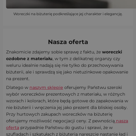
Woreczki na biżuterię podkreślające jej charakter i elegancję.
Nasza oferta
Znakomicie zdajemy sobie sprawę z faktu, że
woreczki
ozdobne z materiału
, w tym z delikatnej organzy czy
weluru idealnie nadają się nie tylko do przechowywania
biżuterii, ale i sprawdzą się jako nietuzinkowe opakowanie
na prezent.
Dlatego w
naszym sklepie
oferujemy Państwu szeroki
wybór woreczków prezentowych z materiału, w różnych
wzorach i kolorach, które będą gotowe do zapakowania w
nie biżuterii i wręczenia jej jako prezent dla bliskiej osoby.
Przy hurtowych zakupach woreczków na biżuterię
oferujemy możliwość negocjacji ceny. Z pewnością
nasza
oferta
przypadnie Państwu do gustu i sprawi, że w
szufladach i szkatułach z biżuterią nareszcie nastanie ład i