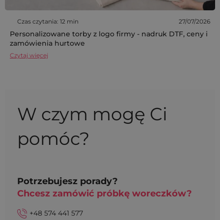
Czas czytania: 12 min
27/07/2026
Personalizowane torby z logo firmy - nadruk DTF, ceny i
zamówienia hurtowe
Czytaj więcej
W czym mogę Ci
pomóc?
Potrzebujesz porady?
Chcesz zamówić próbkę woreczków?
+48 574 441 577