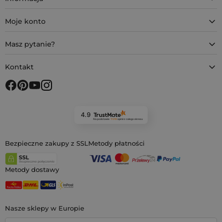
Moje konto
Masz pytanie?
Kontakt
4.9
Na podstawie
11 919
opinii
z całego okresu
Bezpieczne zakupy z SSL
Metody płatności
Metody dostawy
Nasze sklepy w Europie