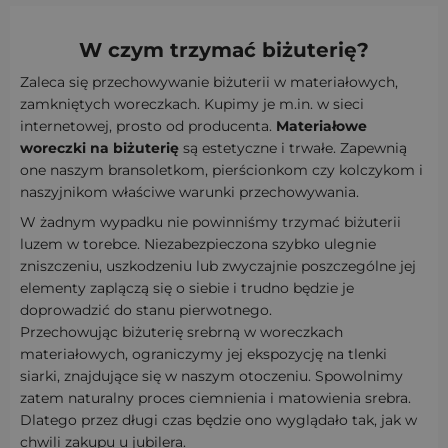
W czym trzymać biżuterię?
Zaleca się przechowywanie biżuterii w materiałowych,
zamkniętych woreczkach. Kupimy je m.in. w sieci
internetowej, prosto od producenta.
Materiałowe
woreczki na biżuterię
są estetyczne i trwałe. Zapewnią
one naszym bransoletkom, pierścionkom czy kolczykom i
naszyjnikom właściwe warunki przechowywania.
W żadnym wypadku nie powinniśmy trzymać biżuterii
luzem w torebce. Niezabezpieczona szybko ulegnie
zniszczeniu, uszkodzeniu lub zwyczajnie poszczególne jej
elementy zaplączą się o siebie i trudno będzie je
doprowadzić do stanu pierwotnego.
Przechowując biżuterię srebrną w woreczkach
materiałowych, ograniczymy jej ekspozycję na tlenki
siarki, znajdujące się w naszym otoczeniu. Spowolnimy
zatem naturalny proces ciemnienia i matowienia srebra.
Dlatego przez długi czas będzie ono wyglądało tak, jak w
chwili zakupu u jubilera.