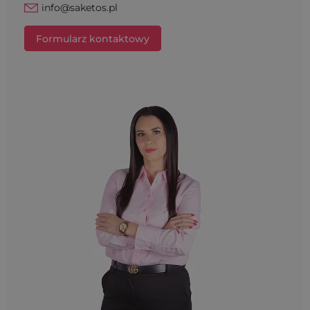
info@saketos.pl
Formularz kontaktowy