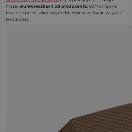
materiału
woreczkach od producenta
. Uchronią one
biżuterię przed szkodliwym działaniem zarówno wilgoci,
jak i słońca.