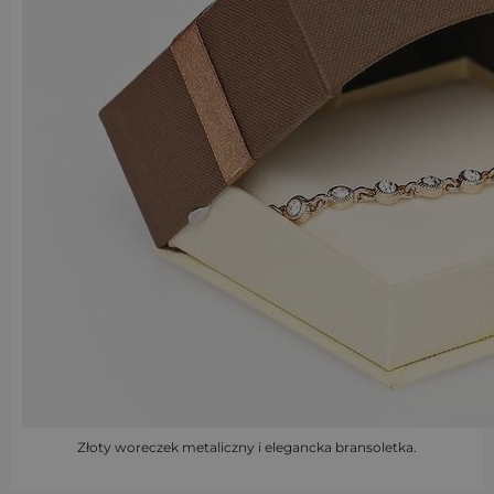
Złoty woreczek metaliczny i elegancka bransoletka.