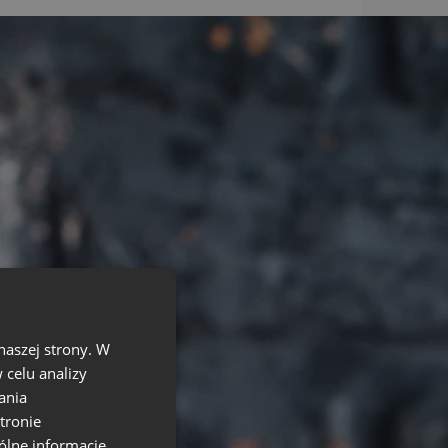
naszej strony. W
celu analizy
ania
tronie
ólne informacje,