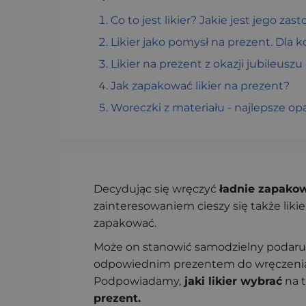
Co to jest likier? Jakie jest jego za
Likier jako pomysł na prezent. Dla 
Likier na prezent z okazji jubileusz
Jak zapakować likier na prezent?
Woreczki z materiału - najlepsze op
Decydując się wręczyć
ładnie zapakow
zainteresowaniem cieszy się także likie
zapakować.
Może on stanowić samodzielny podaru
odpowiednim prezentem do wręczenia po
Podpowiadamy,
jaki likier wybrać
na t
prezent.