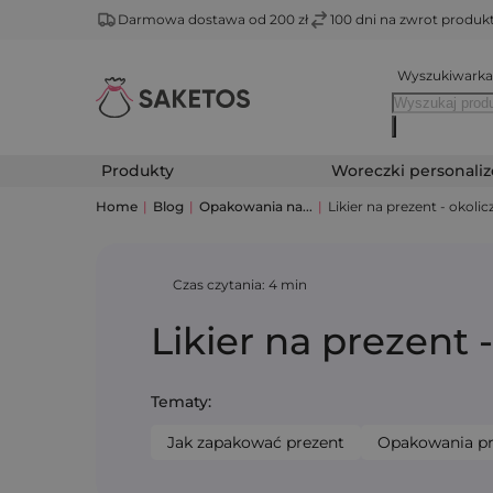
Darmowa dostawa od 200 zł
100 dni na zwrot produ
Wyszukiwarka
Produkty
Woreczki personali
Home
|
Blog
|
Opakowania na...
|
Likier na prezent - okolic
Czas czytania: 4 min
Likier na prezent -
Tematy:
Jak zapakować prezent
Opakowania p