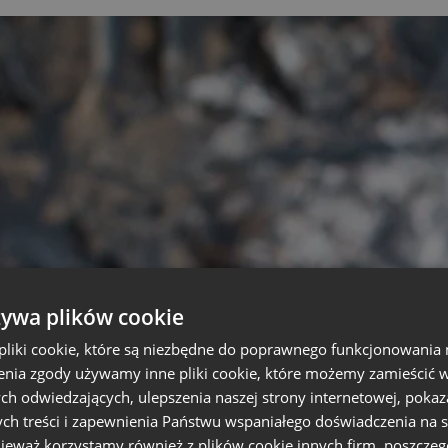
żywa plików cookie
liki cookie, które są niezbędne do poprawnego funkcjonowania 
nia zgody używamy inne pliki cookie, które możemy zamieścić w 
ch odwiedzających, ulepszenia naszej strony internetowej, pokaz
ch treści i zapewnienia Państwu wspaniałego doświadczenia na s
nieważ korzystamy również z plików cookie innych firm, poszczeg