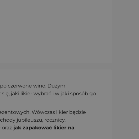
y po czerwone wino. Dużym
, jaki likier wybrać i w jaki sposób go
zentowych. Wówczas likier będzie
hody jubileuszu, rocznicy.
 oraz
jak zapakować likier na