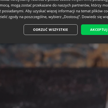
omocą, mogą zostać przekazane do naszych partnerów, którzy mo
ż posiadanymi. Aby uzyskać więcej informacji na temat plików co
ielić zgody na poszczególne, wybierz „Dostosuj”.
Dowiedz się wię
ODRZUĆ WSZYSTKIE
AKCEPTUJ