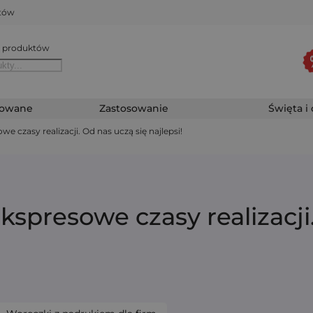
któw
 produktów
zowane
Zastosowanie
Święta i
e czasy realizacji. Od nas uczą się najlepsi!
kspresowe czasy realizacji