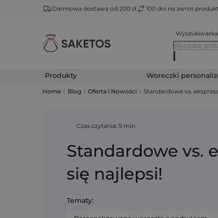
Darmowa dostawa od 200 zł
100 dni na zwrot produ
Wyszukiwarka
Produkty
Woreczki personali
Home
|
Blog
|
Oferta i Nowości
|
Standardowe vs. ekspresow
Czas czytania: 5 min
Standardowe vs. e
się najlepsi!
Tematy: