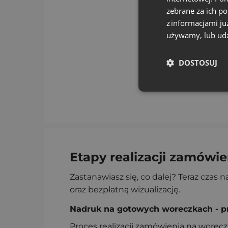
zebrane za ich p
z informacjami ju
używamy, lub udz
DOSTOSUJ
Etapy realizacji zamówi
Zastanawiasz się, co dalej? Teraz czas 
oraz bezpłatną wizualizację.
Nadruk na gotowych woreczkach - pr
Proces realizacji zamówienia na worecz