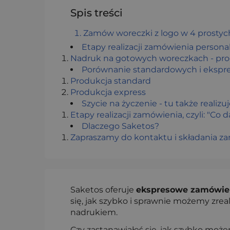
Spis treści
Zamów woreczki z logo w 4 prostyc
Etapy realizacji zamówienia person
Nadruk na gotowych woreczkach - proc
Porównanie standardowych i ekspre
Produkcja standard
Produkcja express
Szycie na życzenie - tu także reali
Etapy realizacji zamówienia, czyli: "Co d
Dlaczego Saketos?
Zapraszamy do kontaktu i składania 
Saketos oferuje
ekspresowe zamówie
się, jak szybko i sprawnie możemy zrea
nadrukiem.
Czy zastanawiałeś się, jak szybko moż