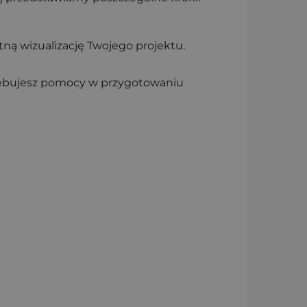
ną wizualizację Twojego projektu.
rzebujesz pomocy w przygotowaniu