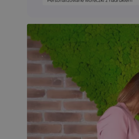
Personalizowane woreczki z nadrukiem