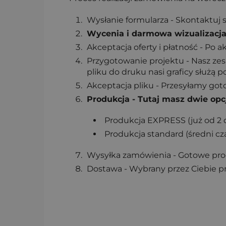
Wysłanie formularza - Skontaktuj s
Wycenia i darmowa wizualizacj
Akceptacja oferty i płatność - Po 
Przygotowanie projektu - Nasz ze
pliku do druku nasi graficy służą 
Akceptacja pliku - Przesyłamy goto
Produkcja - Tutaj masz dwie opc
Produkcja EXPRESS (już od 2 
Produkcja standard (średni cza
Wysyłka zamówienia - Gotowe prod
Dostawa - Wybrany przez Ciebie p