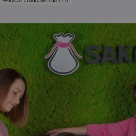
Woreczki z nadrukiem dla firm