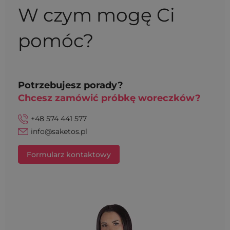
W czym mogę Ci
pomóc?
Potrzebujesz porady?
Chcesz zamówić próbkę woreczków?
+48 574 441 577
info@saketos.pl
Formularz kontaktowy