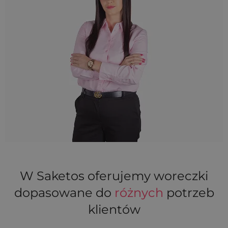
W Saketos oferujemy woreczki
dopasowane do
różnych
potrzeb
klientów