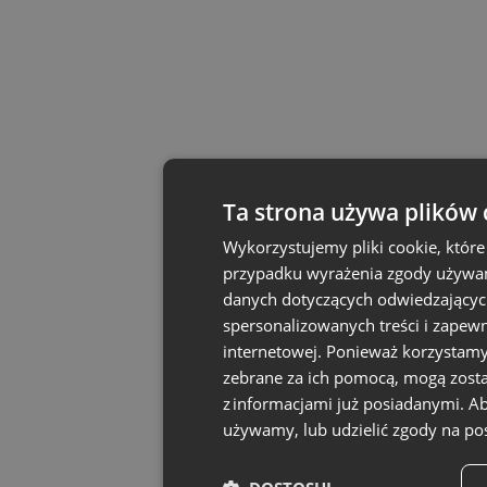
Ta strona używa plików 
Wykorzystujemy pliki cookie, któr
przypadku wyrażenia zgody używamy
danych dotyczących odwiedzających
spersonalizowanych treści i zapew
internetowej. Ponieważ korzystamy
zebrane za ich pomocą, mogą zosta
z informacjami już posiadanymi. Ab
używamy, lub udzielić zgody na po