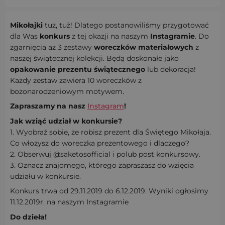
Mikołajki
tuż, tuż! Dlatego postanowiliśmy przygotować
dla Was
konkurs
z tej okazji na naszym
Instagramie
. Do
zgarnięcia aż 3 zestawy
woreczków materiałowych
z
naszej świątecznej kolekcji. Będą doskonałe jako
opakowanie prezentu świątecznego
lub dekoracja!
Każdy zestaw zawiera 10 woreczków z
bożonarodzeniowym motywem.
Zapraszamy na nasz
Instagram
!
Jak wziąć udział w konkursie?
1. Wyobraź sobie, że robisz prezent dla Świętego Mikołaja.
Co włożysz do woreczka prezentowego i dlaczego?
2. Obserwuj @saketosofficial i polub post konkursowy.
3. Oznacz znajomego, którego zapraszasz do wzięcia
udziału w konkursie.
Konkurs trwa od 29.11.2019 do 6.12.2019. Wyniki ogłosimy
11.12.2019r. na naszym Instagramie
Do dzieła!