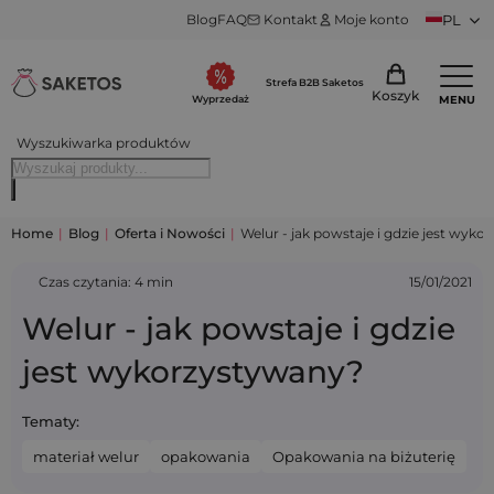
Blog
FAQ
Kontakt
Moje konto
PL
Strefa B2B Saketos
Koszyk
MENU
Wyprzedaż
Wyszukiwarka produktów
Home
|
Blog
|
Oferta i Nowości
|
Welur - jak powstaje i gdzie jest wyk
Czas czytania: 4 min
15/01/2021
Welur - jak powstaje i gdzie
jest wykorzystywany?
Tematy:
materiał welur
opakowania
Opakowania na biżuterię