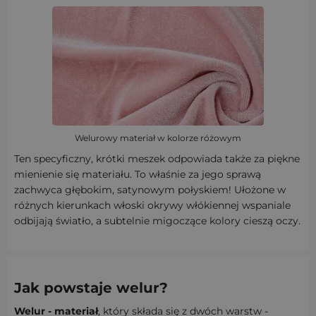
Welurowy materiał w kolorze różowym
Ten specyficzny, krótki meszek odpowiada także za piękne
mienienie się materiału. To właśnie za jego sprawą
zachwyca głębokim, satynowym połyskiem! Ułożone w
różnych kierunkach włoski okrywy włókiennej wspaniale
odbijają światło, a subtelnie migoczące kolory cieszą oczy.
Jak powstaje welur?
Welur - materiał
, który składa się z dwóch warstw -