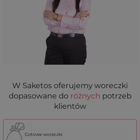
W Saketos oferujemy woreczki
dopasowane do
różnych
potrzeb
klientów
Gotowe woreczki