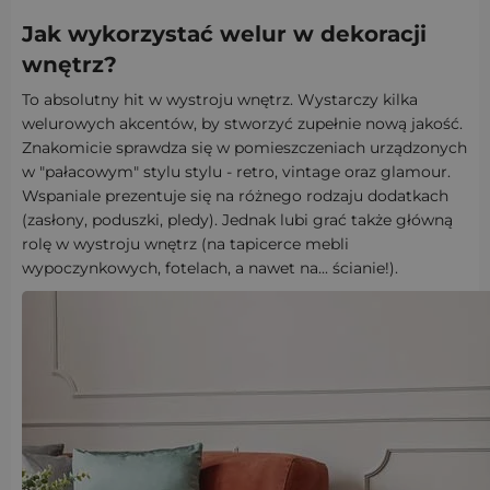
Jak wykorzystać welur w dekoracji
wnętrz?
To absolutny hit w wystroju wnętrz. Wystarczy kilka
welurowych akcentów, by stworzyć zupełnie nową jakość.
Znakomicie sprawdza się w pomieszczeniach urządzonych
w "pałacowym" stylu stylu - retro, vintage oraz glamour.
Wspaniale prezentuje się na różnego rodzaju dodatkach
(zasłony, poduszki, pledy). Jednak lubi grać także główną
rolę w wystroju wnętrz (na tapicerce mebli
wypoczynkowych, fotelach, a nawet na... ścianie!).