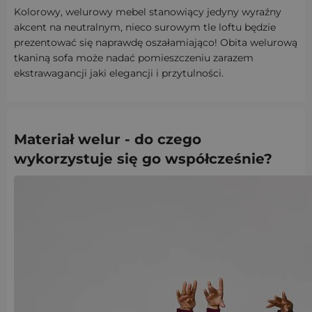
Kolorowy, welurowy mebel stanowiący jedyny wyraźny
akcent na neutralnym, nieco surowym tle loftu będzie
prezentować się naprawdę oszałamiająco! Obita welurową
tkaniną sofa może nadać pomieszczeniu zarazem
ekstrawagancji jaki elegancji i przytulności.
Materiał welur
- do czego
wykorzystuje się go współcześnie?