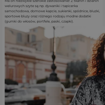
Ma on niezwykle szerokie zastosowanie! Z tkanin i dzianin
welurowych szyte są np. dywaniki i tapicerka
samochodowa, domowe kapcie, sukienki, spódnice, bluzki,
sportowe bluzy oraz różnego rodzaju modne dodatki
(gumki do włosów, portfele, paski, czapki).