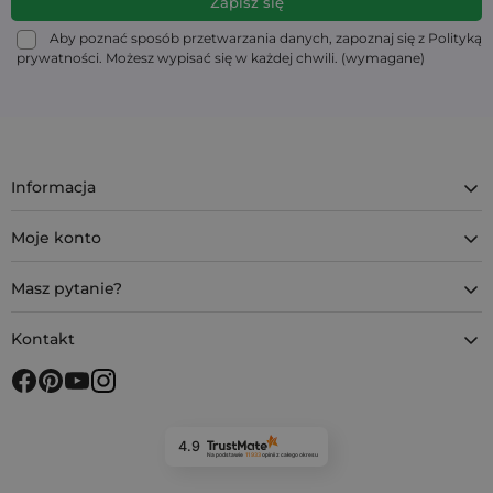
Aby poznać sposób przetwarzania danych, zapoznaj się z Polityką
prywatności. Możesz wypisać się w każdej chwili. (wymagane)
Informacja
Moje konto
Masz pytanie?
Kontakt
4.9
Na podstawie
11 933
opinii
z całego okresu