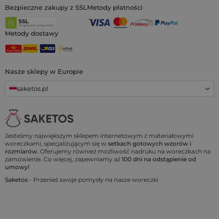
Bezpieczne zakupy z SSL
Metody płatności
Metody dostawy
Nasze sklepy w Europie
saketos.pl
Jesteśmy największym sklepem internetowym z materiałowymi
woreczkami, specjalizującym się w
setkach gotowych wzorów i
rozmiarów.
Oferujemy również możliwość nadruku na woreczkach na
zamówienie. Co więcej, zapewniamy aż
100 dni na odstąpienie od
umowy!
Saketos
- Przenieś swoje pomysły na nasze woreczki