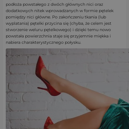
podłoża powstałego z dwóch głównych nici oraz
dodatkowych nitek wprowadzanych w formie pętelek
pomiędzy nici główne. Po zakończeniu tkania (lub
wyplatania) pętelki przycina się (chyba, że celem jest
stworzenie weluru pętelkowego) i dzięki temu nowo
powstała powierzchnia staje się przyjemnie miękka i
nabiera charakterystycznego połysku.