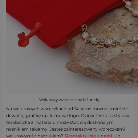
Welurowy woreczek na biżuterię
Na welurowych woreczkach od Saketos można umieścić
dowolną grafikę np. firmowe logo. Dzięki temu ta stylowa
torebeczka z materiału może stać się doskonałym
nośnikiem reklamy. Jesteś zainteresowany woreczkami
welurowymi z nadrukiem?
Skontaktuj się z nami
lub