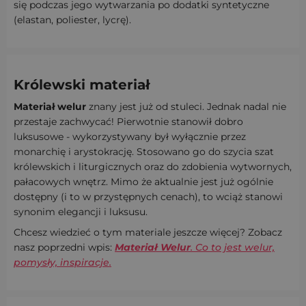
się podczas jego wytwarzania po dodatki syntetyczne
(elastan, poliester, lycrę).
Królewski materiał
Materiał welur
znany jest już od stuleci. Jednak nadal nie
przestaje zachwycać! Pierwotnie stanowił dobro
luksusowe - wykorzystywany był wyłącznie przez
monarchię i arystokrację. Stosowano go do szycia szat
królewskich i liturgicznych oraz do zdobienia wytwornych,
pałacowych wnętrz. Mimo że aktualnie jest już ogólnie
dostępny (i to w przystępnych cenach), to wciąż stanowi
synonim elegancji i luksusu.
Chcesz wiedzieć o tym materiale jeszcze więcej? Zobacz
nasz poprzedni wpis:
Materiał Welur
. Co to jest welur,
pomysły, inspiracje.