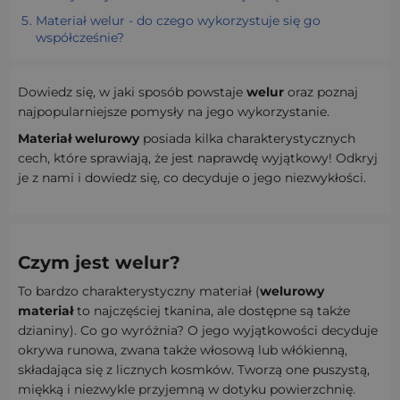
Materiał welur - do czego wykorzystuje się go
współcześnie?
Dowiedz się, w jaki sposób powstaje
welur
oraz poznaj
najpopularniejsze pomysły na jego wykorzystanie.
Materiał welurowy
posiada kilka charakterystycznych
cech, które sprawiają, że jest naprawdę wyjątkowy! Odkryj
je z nami i dowiedz się, co decyduje o jego niezwykłości.
Czym jest welur?
To bardzo charakterystyczny materiał (
welurowy
materiał
to najczęściej tkanina, ale dostępne są także
dzianiny). Co go wyróżnia? O jego wyjątkowości decyduje
okrywa runowa, zwana także włosową lub włókienną,
składająca się z licznych kosmków. Tworzą one puszystą,
miękką i niezwykle przyjemną w dotyku powierzchnię.