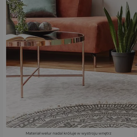
Materiał welur nadal króluje w wystroju wnętrz