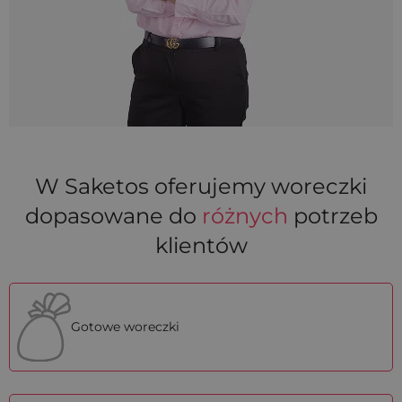
W Saketos oferujemy woreczki
dopasowane do
różnych
potrzeb
klientów
Gotowe woreczki