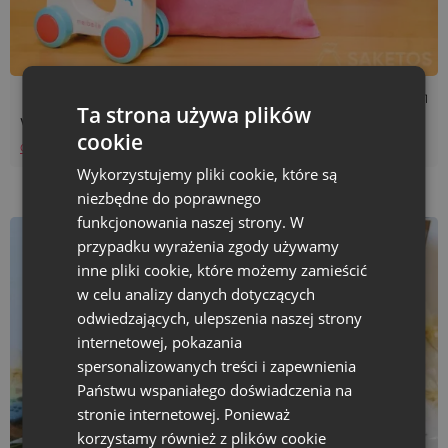
Czas czytania: 4 min
15/01/2021
Ta strona używa plików
Welur - jak powstaje i gdzie jest wykorzystywany?
cookie
Czytaj więcej
Wykorzystujemy pliki cookie, które są
niezbędne do poprawnego
funkcjonowania naszej strony. W
przypadku wyrażenia zgody używamy
inne pliki cookie, które możemy zamieścić
w celu analizy danych dotyczących
odwiedzających, ulepszenia naszej strony
internetowej, pokazania
spersonalizowanych treści i zapewnienia
Państwu wspaniałego doświadczenia na
stronie internetowej. Ponieważ
korzystamy również z plików cookie