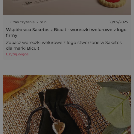
Czas czytania: 2 min
18/07/2025
Współpraca Saketos z Bicuit - woreczki welurowe z logo
firmy
Zobacz woreczki welurowe z logo stworzone w Saketos
dla marki Bicuit
Czytaj więcej