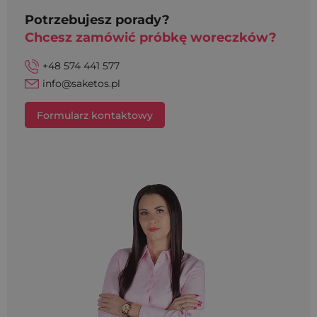
Potrzebujesz porady?
Chcesz zamówić próbkę woreczków?
+48 574 441 577
info@saketos.pl
Formularz kontaktowy