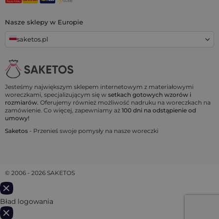
Nasze sklepy w Europie
saketos.pl
Jesteśmy największym sklepem internetowym z materiałowymi
woreczkami, specjalizującym się w
setkach gotowych wzorów i
rozmiarów.
Oferujemy również możliwość nadruku na woreczkach na
zamówienie. Co więcej, zapewniamy aż
100 dni na odstąpienie od
umowy!
Saketos
- Przenieś swoje pomysły na nasze woreczki
© 2006 - 2026 SAKETOS
Bład logowania