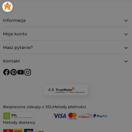
Informacja
Moje konto
Masz pytanie?
Kontakt
4.9
Na podstawie
11 919
opinii
z całego okresu
Bezpieczne zakupy z SSL
Metody płatności
Metody dostawy