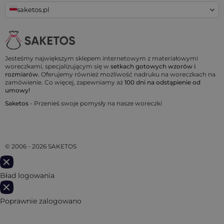
saketos.pl
Jesteśmy największym sklepem internetowym z materiałowymi
woreczkami, specjalizującym się w
setkach gotowych wzorów i
rozmiarów.
Oferujemy również możliwość nadruku na woreczkach na
zamówienie. Co więcej, zapewniamy aż
100 dni na odstąpienie od
umowy!
Saketos
- Przenieś swoje pomysły na nasze woreczki
© 2006 - 2026 SAKETOS
Bład logowania
Poprawnie zalogowano