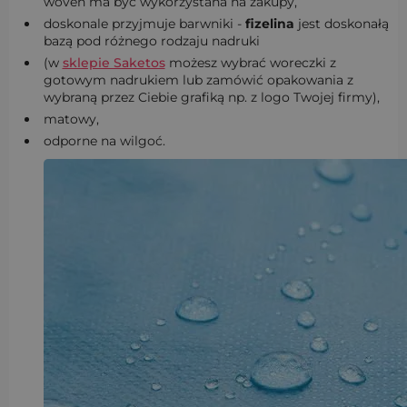
woven ma być wykorzystana na zakupy,
doskonale przyjmuje barwniki -
fizelina
jest doskonałą
bazą pod różnego rodzaju nadruki
(w
sklepie Saketos
możesz wybrać woreczki z
gotowym nadrukiem lub zamówić opakowania z
wybraną przez Ciebie grafiką np. z logo Twojej firmy),
matowy,
odporne na wilgoć.