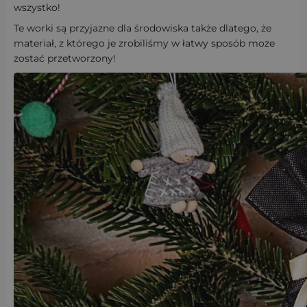
wszystko!
Te worki są przyjazne dla środowiska także dlatego, że
materiał, z którego je zrobiliśmy w łatwy sposób może
zostać przetworzony!