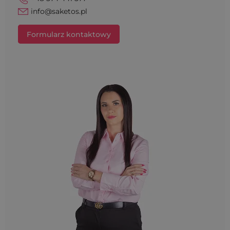
info@saketos.pl
Formularz kontaktowy