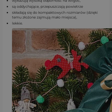
wykazują wysoką odporność na wilgoć,
są oddychające, przepuszczają powietrze
składają się do kompaktowych rozmiarów (dzięki
temu złożone zajmują mało miejsca),
lekkie.