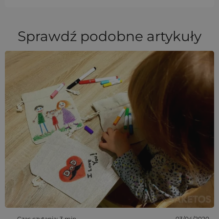
Sprawdź podobne artykuły
Czas czytania: 3 min
03/04/2020