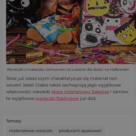
Woreczki z materiału nonwoven na cukierki dla dzieci na Halloween
Teraz już wiesz czym charakteryzuje się materiał non
woven! Jeżeli Ciebie także zachwycają jego wyjątkowe
właściwości odwiedź
sklep intertetowy Saketos
i zamów
te wyjątkowe
woreczki fizelinowe
już dziś.
Tematy:
materiałowe woreczki
producent opakowań