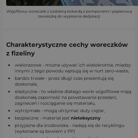
Wigofilowy woreczek z ozdobną kokardą z pomponami i papierową
zawieszką do wypisania dedykacji
Charakterystyczne cechy woreczków
z
fizeliny
wielorazowe - można używać ich wielokrotnie, między
innymi z tego powodu wpisują się w nurt zero-waste,
bardzo trwałe - przez długi czas prezentują się
doskonale,
elastyczne - to właśnie dlatego worki wigofilowe mają
doskonałą osporność na powstawanie przedarć,
zagnieceń i rozciąganie się materiału,
wytrzymałe - mogą utrzymać duży ciężar,
bezpieczne - materiał jest
nietoksyczny
przyjazne dla środowiska - nadają się do recyklingu
(wykonane są bowiem z PP)