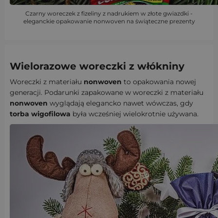
Czarny woreczek z fizeliny z nadrukiem w złote gwiazdki -
eleganckie opakowanie nonwoven na świąteczne prezenty
Wielorazowe woreczki z włókniny
Woreczki z materiału
nonwoven
to opakowania nowej
generacji. Podarunki zapakowane w woreczki z materiału
nonwoven
wyglądają elegancko nawet wówczas, gdy
torba wigofilowa
była wcześniej wielokrotnie używana.