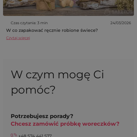
Czas czytania: 3 min
24/03/2026
W co zapakować ręcznie robione świece?
Czytaj więcej
W czym mogę Ci
pomóc?
Potrzebujesz porady?
Chcesz zamówić próbkę woreczków?
+48 574 441 577