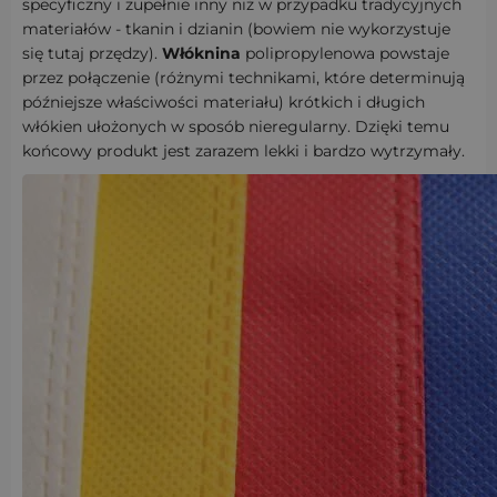
specyficzny i zupełnie inny niż w przypadku tradycyjnych
materiałów - tkanin i dzianin (bowiem nie wykorzystuje
się tutaj przędzy).
Włóknina
polipropylenowa powstaje
przez połączenie (różnymi technikami, które determinują
późniejsze właściwości materiału) krótkich i długich
włókien ułożonych w sposób nieregularny. Dzięki temu
końcowy produkt jest zarazem lekki i bardzo wytrzymały.