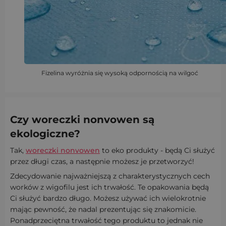
Fizelina wyróżnia się wysoką odpornością na wilgoć
Czy woreczki nonvowen są
ekologiczne?
Tak,
woreczki nonvowen
to eko produkty - będą Ci służyć
przez długi czas, a następnie możesz je przetworzyć!
Zdecydowanie najważniejszą z charakterystycznych cech
worków z wigofilu jest ich trwałość. Te opakowania będą
Ci służyć bardzo długo. Możesz używać ich wielokrotnie
mając pewność, że nadal prezentując się znakomicie.
Ponadprzeciętna trwałość tego produktu to jednak nie