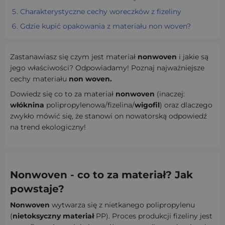
Charakterystyczne cechy woreczków z fizeliny
Gdzie kupić opakowania z materiału non woven?
Zastanawiasz się czym jest materiał
nonwoven
i jakie są
jego właściwości? Odpowiadamy! Poznaj najważniejsze
cechy materiału
non woven.
Dowiedz się co to za materiał
nonwoven
(inaczej:
włóknina
polipropylenowa/fizelina/
wigofil
) oraz dlaczego
zwykło mówić się, że stanowi on nowatorską odpowiedź
na trend ekologiczny!
Nonwoven - co to za materiał? Jak
powstaje?
Nonwoven
wytwarza się z nietkanego polipropylenu
(
nietoksyczny materiał
PP). Proces produkcji fizeliny jest