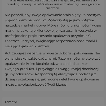
W Saketos dopasujesz opakowania na gadżety reklamowe do
brandingu swojej marki! Opakowanie w marketingu ma ogromne
znaczenie!
Nie pozwól, aby Twoje opakowanie stało się tylko prostym
pojemnikiem na produkt. Wykorzystaj je jako potężne
narzędzie marketingowe, które mówi o unikalności Twojej
marki i przekonuje klientów o jej wartości. Inwestycja w
profesjonalne projektowanie opakowań przyniesie Ci
znaczące korzyści, zwiększając rozpoznawalność marki i
budując lojalność klientów.
Potrzebujesz wsparcia w kwestii doboru opakowania? Nie
wahaj się skontaktować z nami. Razem możemy stworzyć
opakowanie, które idealnie odzwierciedli charakter
Twojego produktu i przyciągnie uwagę Twojej docelowej
grupy odbiorców. Rozpocznij tę ekscytującą podróż już
dzisiaj i przekonaj się, jak mocne i efektywne opakowanie
może zrewolucjonizować Twój biznes!
Tematy: