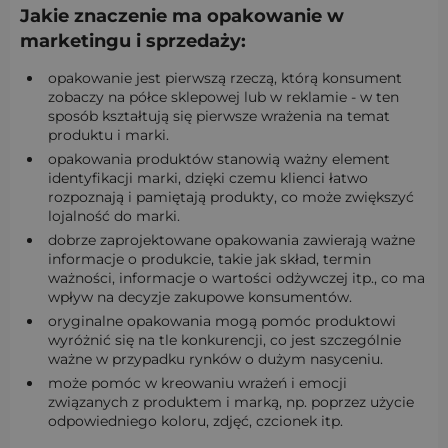
Jakie znaczenie ma opakowanie w
marketingu i sprzedaży:
opakowanie jest pierwszą rzeczą, którą konsument
zobaczy na półce sklepowej lub w reklamie - w ten
sposób kształtują się pierwsze wrażenia na temat
produktu i marki.
opakowania produktów stanowią ważny element
identyfikacji marki, dzięki czemu klienci łatwo
rozpoznają i pamiętają produkty, co może zwiększyć
lojalność do marki.
dobrze zaprojektowane opakowania zawierają ważne
informacje o produkcie, takie jak skład, termin
ważności, informacje o wartości odżywczej itp., co ma
wpływ na decyzje zakupowe konsumentów.
oryginalne opakowania mogą pomóc produktowi
wyróżnić się na tle konkurencji, co jest szczególnie
ważne w przypadku rynków o dużym nasyceniu.
może pomóc w kreowaniu wrażeń i emocji
związanych z produktem i marką, np. poprzez użycie
odpowiedniego koloru, zdjęć, czcionek itp.