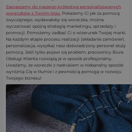
Zapraszamy do naszego królestwa personalizowanych
woreczków z Twoim logo.
Pokażemy Ci jak za pomocą
zwyczajnego, wydawałoby się woreczka, można
wyczarować spójną strategię marketingu, sprzedaży i
promocji. Pomożemy zadbać Ci o wizerunek Twojej marki.
Na każdym etapie procesu realizacji (składanie zamówień,
personalizacja, wysyłka) nasz doświadczony personel służy
pomocą. Jeśli tylko pojawi się problem, pracownicy Biura
Obsługi Klienta rozwiążą je w sposób profesjonalny.
Uważamy, że woreczki z nadrukiem w niebanalny sposób
wyróżnią Cię w tłumie i z pewnością pomogą w rozwoju
Twojego biznesu!