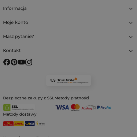
Informacja
Moje konto
Masz pytanie?
Kontakt
4.9
Na podstawie
11 926
opinii
z całego okresu
Bezpieczne zakupy z SSL
Metody płatności
Metody dostawy