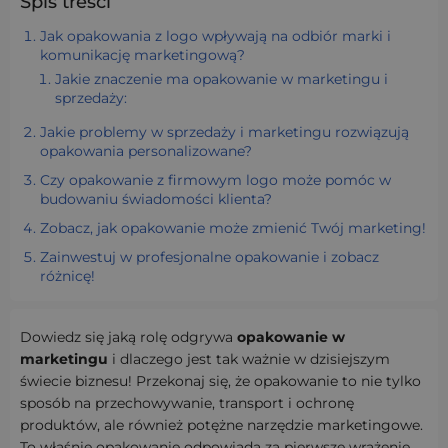
Spis treści
Jak opakowania z logo wpływają na odbiór marki i
komunikację marketingową?
Jakie znaczenie ma opakowanie w marketingu i
sprzedaży:
Jakie problemy w sprzedaży i marketingu rozwiązują
opakowania personalizowane?
Czy opakowanie z firmowym logo może pomóc w
budowaniu świadomości klienta?
Zobacz, jak opakowanie może zmienić Twój marketing!
Zainwestuj w profesjonalne opakowanie i zobacz
różnicę!
Dowiedz się jaką rolę odgrywa
opakowanie w
marketingu
i dlaczego jest tak ważnie w dzisiejszym
świecie biznesu! Przekonaj się, że opakowanie to nie tylko
sposób na przechowywanie, transport i ochronę
produktów, ale również potężne narzędzie marketingowe.
To właśnie opakowanie odpowiada za pierwsze wrażenie,