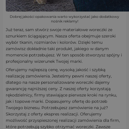
Dobrej jakości opakowania warto wykorzystać jako dodatkowy
nośnik reklamy!
Już teraz, sam stwórz swoje materiałowe woreczki ze
sznurkiem ściągającym. Nasza oferta obejmuje szeroki
wybór tkanin, rozmiarów i kolorów. Dzięki temu
zamówisz dokładnie taki produkt, jakiego w danym
momencie potrzebujesz. W ten sposób stworzysz spójny i
profesjonalny wizerunek Twojej marki.
Of
erujemy najlepszą cenę, wysoką jakość i szybką
realizację zamówienia.
Jesteśmy pewni naszej oferty,
dlatego na nasze personalizowane woreczki dajemy
gwarancję najniższej ceny. Z naszej oferty korzystają
rękodzielnicy, firmy stawiające pierwsze kroki na rynku,
jak i topowe marki. Dopasujemy ofertę do potrzeb
Twojego biznesu.
Potrzebujesz zamówienie na już?
Skorzystaj z oferty ekspres realizacji. Oferujemy
możliwość przyspieszonej realizacji zamówienia dla firm,
które potrzebują szybko otrzymać woreczki.
Zawsze