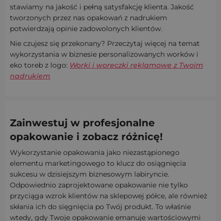
stawiamy na jakość i pełną satysfakcję klienta. Jakość
tworzonych przez nas opakowań z nadrukiem
potwierdzają opinie zadowolonych klientów.
Nie czujesz się przekonany? Przeczytaj więcej na temat
wykorzystania w biznesie personalizowanych worków i
eko toreb z logo:
Worki i woreczki reklamowe z Twoim
nadrukiem
Zainwestuj w profesjonalne
opakowanie i zobacz różnicę!
Wykorzystanie opakowania jako niezastąpionego
elementu marketingowego to klucz do osiągnięcia
sukcesu w dzisiejszym biznesowym labiryncie.
Odpowiednio zaprojektowane opakowanie nie tylko
przyciąga wzrok klientów na sklepowej półce, ale również
skłania ich do sięgnięcia po Twój produkt. To właśnie
wtedy, gdy Twoje opakowanie emanuje wartościowymi