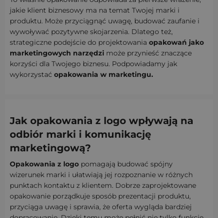
jakie klient biznesowy ma na temat Twojej marki i
produktu. Może przyciągnąć uwagę, budować zaufanie i
wywoływać pozytywne skojarzenia. Dlatego też,
strategiczne podejście do projektowania
opakowań jako
marketingowych narzędzi
może przynieść znaczące
korzyści dla Twojego biznesu. Podpowiadamy jak
wykorzystać
opakowania w marketingu.
Jak opakowania z logo wpływają na
odbiór marki i komunikację
marketingową?
Opakowania z logo
pomagają budować spójny
wizerunek marki i ułatwiają jej rozpoznanie w różnych
punktach kontaktu z klientem. Dobrze zaprojektowane
opakowanie porządkuje sposób prezentacji produktu,
przyciąga uwagę i sprawia, że oferta wygląda bardziej
dopracowanie. Dzięki temu może pełnić nie tylko funkcję