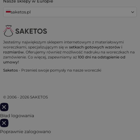
Nasze sklepy w Europie
saketos.pl
Jesteśmy największym sklepem internetowym z materiałowymi
woreczkami, specjalizującym się w
setkach gotowych wzorów i
rozmiarów.
Oferujemy również możliwość nadruku na woreczkach na
zamówienie. Co więcej, zapewniamy aż
100 dni na odstąpienie od
umowy!
Saketos
- Przenieś swoje pomysły na nasze woreczki
© 2006 - 2026 SAKETOS
Bład logowania
Poprawnie zalogowano