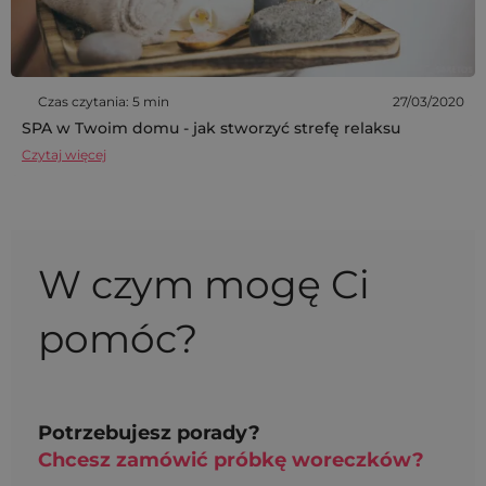
Czas czytania: 5 min
27/03/2020
SPA w Twoim domu - jak stworzyć strefę relaksu
Czytaj więcej
W czym mogę Ci
pomóc?
Potrzebujesz porady?
Chcesz zamówić próbkę woreczków?