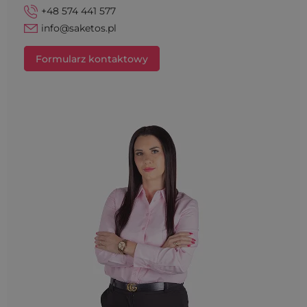
+48 574 441 577
info@saketos.pl
Formularz kontaktowy