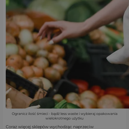
Ogranicz ilość śmieci - bądź less waste i wybieraj opakowania
wielokrotnego użytku
Coraz więcej sklepów wychodząc naprzeciw