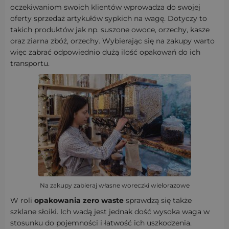
oczekiwaniom swoich klientów wprowadza do swojej
oferty sprzedaż artykułów sypkich na wagę. Dotyczy to
takich produktów jak np. suszone owoce, orzechy, kasze
oraz ziarna zbóż, orzechy. Wybierając się na zakupy warto
więc zabrać odpowiednio dużą ilość opakowań do ich
transportu.
Na zakupy zabieraj własne woreczki wielorazowe
W roli
opakowania zero waste
sprawdzą się także
szklane słoiki. Ich wadą jest jednak dość wysoka waga w
stosunku do pojemności i łatwość ich uszkodzenia.