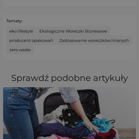
Tematy:
eko lifestyle
Ekologiczne Woreczki Biznesowe
producent opakowań
Zastosowanie woreczków lnianych
zero waste
Sprawdź podobne artykuły