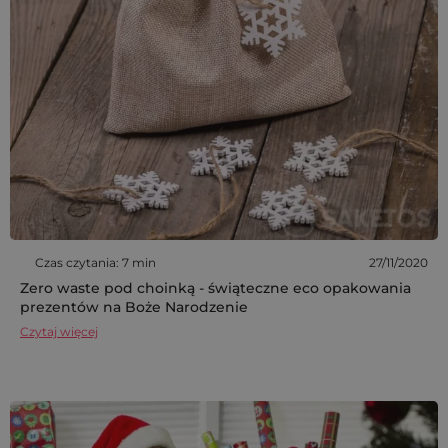
Czas czytania: 7 min
27/11/2020
Zero waste pod choinką - świąteczne eco opakowania
prezentów na Boże Narodzenie
Czytaj więcej