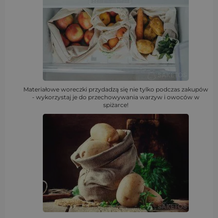
Materiałowe woreczki przydadzą się nie tylko podczas zakupów
- wykorzystaj je do przechowywania warzyw i owoców w
spiżarce!