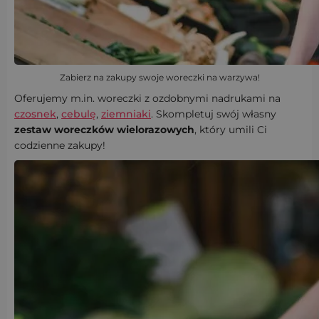
Zabierz na zakupy swoje woreczki na warzywa!
Oferujemy m.in. woreczki z ozdobnymi nadrukami na
czosnek
,
cebulę
,
ziemniaki
. Skompletuj swój własny
zestaw woreczków wielorazowych
, który umili Ci
codzienne zakupy!