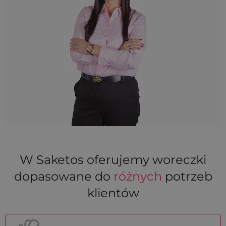
W Saketos oferujemy woreczki
dopasowane do
różnych
potrzeb
klientów