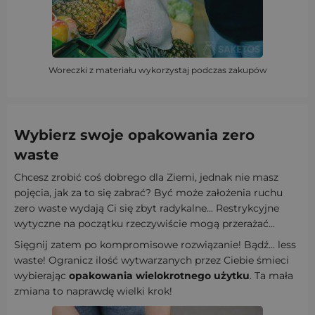
Woreczki z materiału wykorzystaj podczas zakupów
Wybierz swoje
opakowania zero
waste
Chcesz zrobić coś dobrego dla Ziemi, jednak nie masz
pojęcia, jak za to się zabrać? Być może założenia ruchu
zero waste wydają Ci się zbyt radykalne... Restrykcyjne
wytyczne na początku rzeczywiście mogą przerażać...
Sięgnij zatem po kompromisowe rozwiązanie! Bądź... less
waste! Ogranicz ilość wytwarzanych przez Ciebie śmieci
wybierając
opakowania wielokrotnego użytku
. Ta mała
zmiana to naprawdę wielki krok!