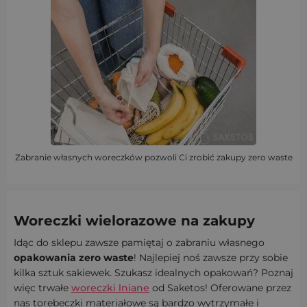
Zabranie własnych woreczków pozwoli Ci zrobić zakupy zero waste
Woreczki wielorazowe
na zakupy
Idąc do sklepu zawsze pamiętaj o zabraniu własnego
opakowania zero waste
! Najlepiej noś zawsze przy sobie
kilka sztuk sakiewek. Szukasz idealnych opakowań? Poznaj
więc trwałe
woreczki lniane
od Saketos! Oferowane przez
nas torebeczki materiałowe są bardzo wytrzymałe i