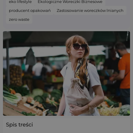
eko lifestyle
Ekologiczne Woreczki Biznesowe
producent opakowań
Zastosowanie woreczków lnianych
zero waste
Spis treści