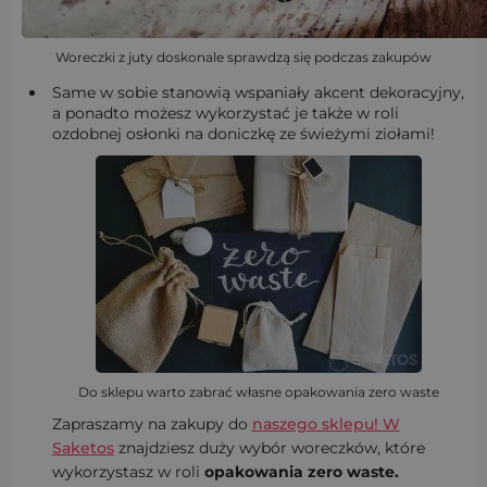
Woreczki z juty doskonale sprawdzą się podczas zakupów
Same w sobie stanowią wspaniały akcent dekoracyjny,
a ponadto możesz wykorzystać je także w roli
ozdobnej osłonki na doniczkę ze świeżymi ziołami!
Do sklepu warto zabrać własne opakowania zero waste
Zapraszamy na zakupy do
naszego sklepu! W
Saketos
znajdziesz duży wybór woreczków, które
wykorzystasz w roli
opakowania zero waste.