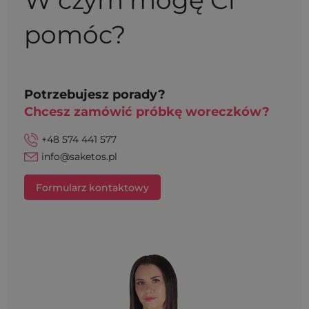
W czym mogę Ci
pomóc?
Potrzebujesz porady?
Chcesz zamówić próbkę woreczków?
+48 574 441 577
info@saketos.pl
Formularz kontaktowy