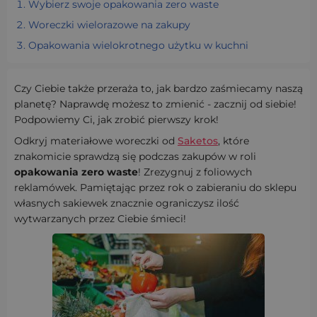
Wybierz swoje opakowania zero waste
Woreczki wielorazowe na zakupy
Opakowania wielokrotnego użytku w kuchni
Czy Ciebie także przeraża to, jak bardzo zaśmiecamy naszą
planetę? Naprawdę możesz to zmienić - zacznij od siebie!
Podpowiemy Ci, jak zrobić pierwszy krok!
Odkryj materiałowe woreczki od
Saketos
, które
znakomicie sprawdzą się podczas zakupów w roli
opakowania zero waste
! Zrezygnuj z foliowych
reklamówek. Pamiętając przez rok o zabieraniu do sklepu
własnych sakiewek znacznie ograniczysz ilość
wytwarzanych przez Ciebie śmieci!