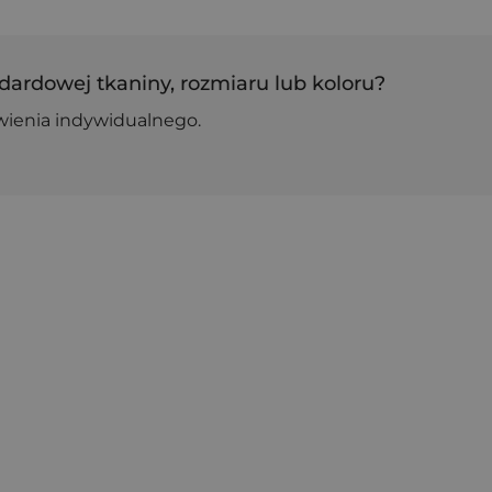
dardowej tkaniny, rozmiaru lub koloru?
wienia indywidualnego.