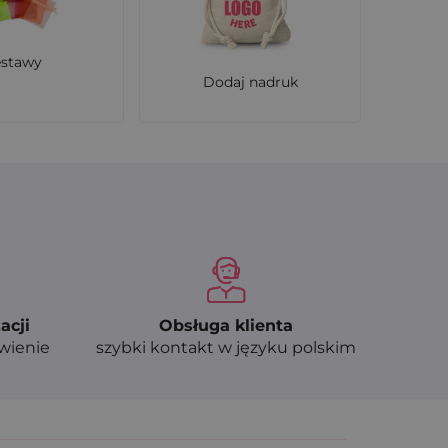
 miniaturek kosmetyków. To idealny format na
estawy
Dodaj nadruk
ak i praktycznych. Wystarczy odrobina
dla firm i osób, które chcą podkreślić swój
acji
Obsługa klienta
ówienie
szybki kontakt w języku polskim