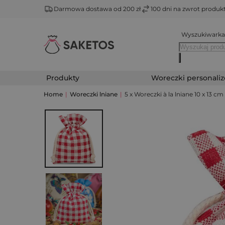
Darmowa dostawa od 200 zł
100 dni na zwrot produ
Wyszukiwarka
Produkty
Woreczki personali
Home
|
Woreczki lniane
|
5 x Woreczki à la lniane 10 x 13 