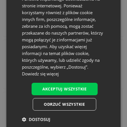
stronie internetowej. Ponieważ
korzystamy również z plików cookie
innych firm, poszczególne informacje,
zebrane za ich pomocą, mogą zostać
Kalendarze adwentowe
Torby bawełniane
przekazane do naszych partnerów, którzy
mogą połączyć je z informacjami już
posiadanymi. Aby uzyskać więcej
informacji na temat plików cookie,
których używamy, lub udzielić zgody na
poszczególne, wybierz „Dostosuj”.
Dowiedz się więcej
Akcesoria i dekoracje
Zestawy
AKCEPTUJ WSZYSTKIE
ODRZUĆ WSZYSTKIE
DOSTOSUJ