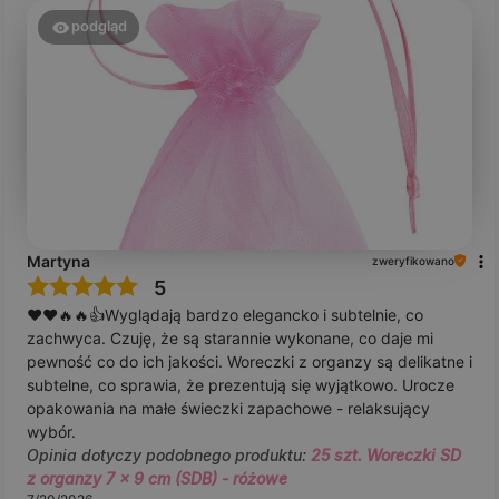
podgląd
Martyna
zweryfikowano
5
❤️❤️🔥🔥👍️Wyglądają bardzo elegancko i subtelnie, co
zachwyca. Czuję, że są starannie wykonane, co daje mi
pewność co do ich jakości. Woreczki z organzy są delikatne i
subtelne, co sprawia, że prezentują się wyjątkowo. Urocze
opakowania na małe świeczki zapachowe - relaksujący
wybór.
Opinia dotyczy podobnego produktu:
25 szt. Woreczki SD
z organzy 7 x 9 cm (SDB) - różowe