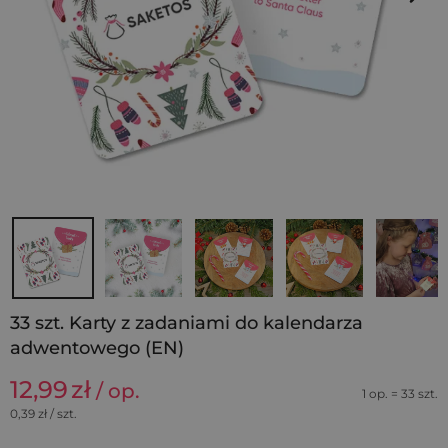
33 szt. Karty z zadaniami do kalendarza
adwentowego (EN)
12,99
zł
/ op.
1 op. = 33 szt.
0,39
zł / szt.