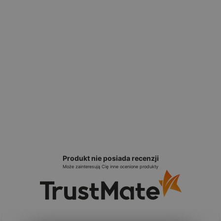
Produkt nie posiada recenzji
Może zainteresują Cię inne ocenione produkty