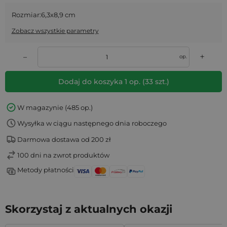
Rozmiar:
6,3x8,9 cm
Zobacz wszystkie parametry
+
–
op.
Dodaj do koszyka
1
op.
(
33
szt.)
W magazynie (485 op.)
Wysyłka w ciągu następnego dnia roboczego
Darmowa dostawa od 200 zł
100 dni na zwrot produktów
Metody płatności
Skorzystaj z aktualnych okazji