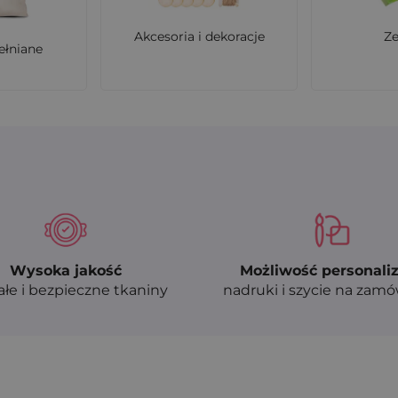
Akcesoria i dekoracje
Z
ełniane
Wysoka jakość
Możliwość personaliz
ałe i bezpieczne tkaniny
nadruki i szycie na zam