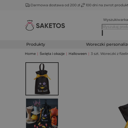
Darmowa dostawa od 200 zł
100 dni na zwrot produ
Wyszukiwarka
Produkty
Woreczki personali
Home
|
Święta i okazje
|
Halloween
|
3 szt. Woreczki z fiz