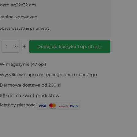
ozmiar:
22x32 cm
kanina:
Nonwoven
obacz wszystkie parametry
+
Dodaj do koszyka
1
op.
(
3
szt.)
op.
W magazynie (47 op.)
Wysyłka w ciągu następnego dnia roboczego
Darmowa dostawa od 200 zł
100 dni na zwrot produktów
Metody płatności