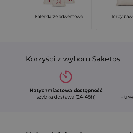
Kalendarze adwentowe
Torby baw
Korzyści z wyboru Saketos
Natychmiastowa dostępność
szybka dostawa (24-48h)
- trw