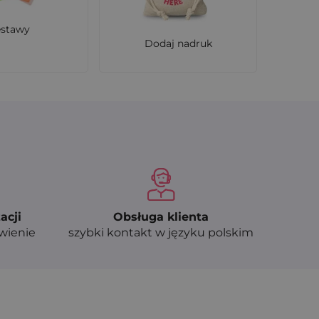
estawy
Dodaj nadruk
acji
Obsługa klienta
ówienie
szybki kontakt w języku polskim