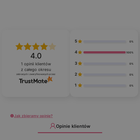
5
0%
4
100%
4.0
3
1
opinii klientów
0%
z całego okresu
2
zebranych i zweryfikowanych przez
0%
1
0%
Jak zbieramy opinie?
Opinie klientów