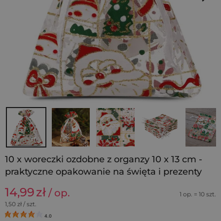
10 x woreczki ozdobne z organzy 10 x 13 cm -
praktyczne opakowanie na święta i prezenty
14,99
zł
/ op.
1 op. = 10 szt.
1,50
zł / szt.
4.0