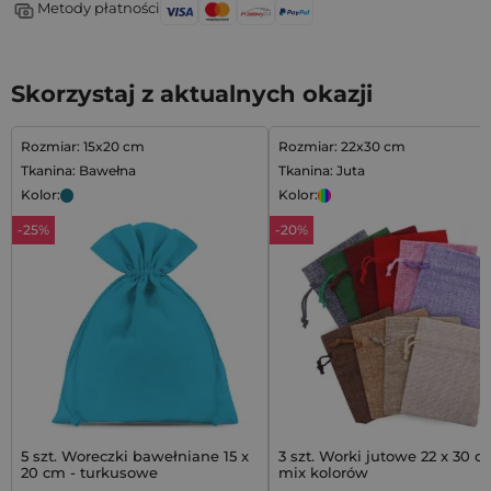
Metody płatności
Skorzystaj z aktualnych okazji
Rozmiar: 15x20 cm
Rozmiar: 22x30 cm
Tkanina: Bawełna
Tkanina: Juta
Kolor:
Kolor:
-25%
-20%
5 szt. Woreczki bawełniane 15 x
3 szt. Worki jutowe 22 x 30 c
20 cm - turkusowe
mix kolorów