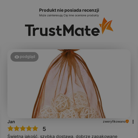
Produkt nie posiada recenzji
Może zainteresują Cię inne ocenione produkty
podgląd
Jan
zweryfikowano
5
Świetna jakość, szybka dostawa, dobrze zapakowane