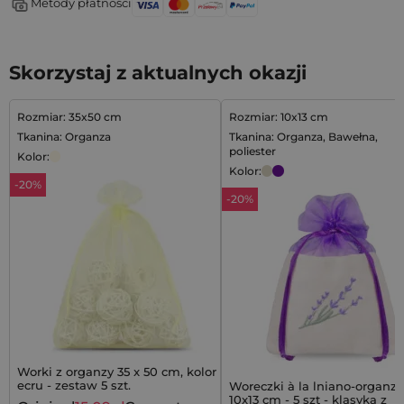
Metody płatności
Skorzystaj z aktualnych okazji
Rozmiar: 35x50 cm
Rozmiar: 10x13 cm
Tkanina: Organza
Tkanina: Organza, Bawełna,
poliester
Kolor:
Kolor:
-20%
-20%
Worki z organzy 35 x 50 cm, kolor
ecru - zestaw 5 szt.
Woreczki à la lniano-organz
10x13 cm - 5 szt - klasyka z