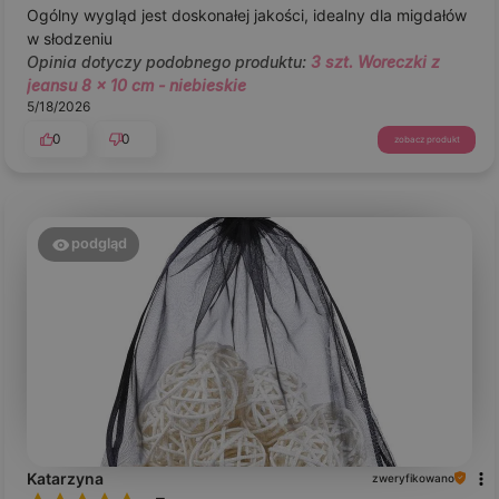
Ogólny wygląd jest doskonałej jakości, idealny dla migdałów
w słodzeniu
Opinia dotyczy podobnego produktu:
3 szt. Woreczki z
jeansu 8 x 10 cm - niebieskie
5/18/2026
0
0
zobacz produkt
podgląd
Katarzyna
zweryfikowano