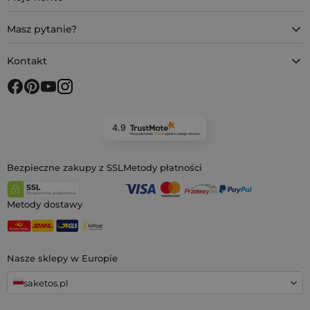
Masz pytanie?
Kontakt
4.9
Na podstawie
11 936
opinii
z całego okresu
Bezpieczne zakupy z SSL
Metody płatności
Metody dostawy
Nasze sklepy w Europie
saketos.pl