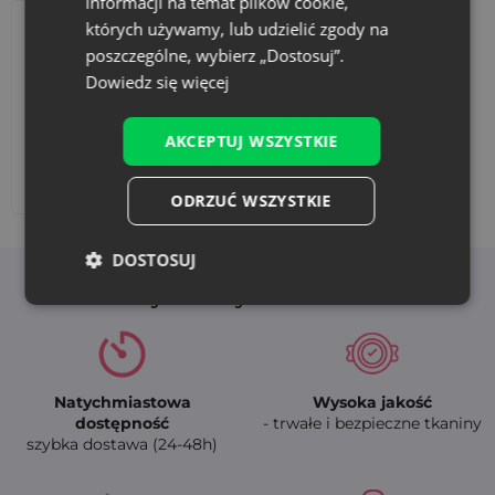
informacji na temat plików cookie,
których używamy, lub udzielić zgody na
poszczególne, wybierz „Dostosuj”.
Dowiedz się więcej
AKCEPTUJ WSZYSTKIE
Dodaj nadruk
ODRZUĆ WSZYSTKIE
DOSTOSUJ
Korzyści z wyboru Saketos
Natychmiastowa
Wysoka jakość
dostępność
- trwałe i bezpieczne tkaniny
szybka dostawa (24-48h)