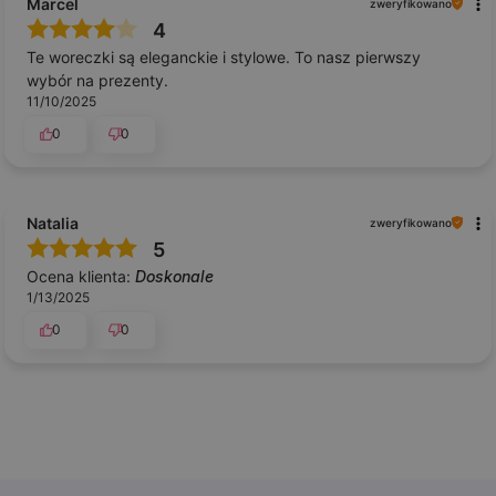
Marcel
zweryfikowano
4
Te woreczki są eleganckie i stylowe. To nasz pierwszy
wybór na prezenty.
11/10/2025
0
0
Natalia
zweryfikowano
5
Ocena klienta:
Doskonale
1/13/2025
0
0