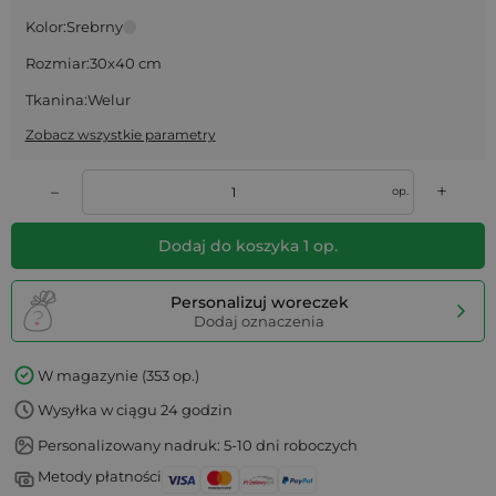
Kolor:
Srebrny
Rozmiar:
30x40 cm
Tkanina:
Welur
Zobacz wszystkie parametry
+
–
op.
Dodaj do koszyka
1
op.
Personalizuj woreczek
Dodaj oznaczenia
W magazynie (353 op.)
Wysyłka w ciągu 24 godzin
Personalizowany nadruk: 5-10 dni roboczych
Metody płatności