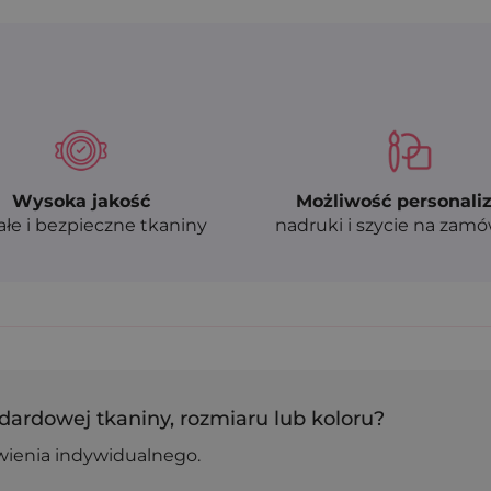
Wysoka jakość
Możliwość personaliz
ałe i bezpieczne tkaniny
nadruki i szycie na zam
dardowej tkaniny, rozmiaru lub koloru?
wienia indywidualnego.