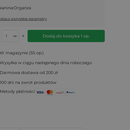
kanina:
Organza
obacz wszystkie parametry
+
Dodaj do koszyka
1
op.
op.
W magazynie (55 op.)
Wysyłka w ciągu następnego dnia roboczego
Darmowa dostawa od 200 zł
100 dni na zwrot produktów
Metody płatności