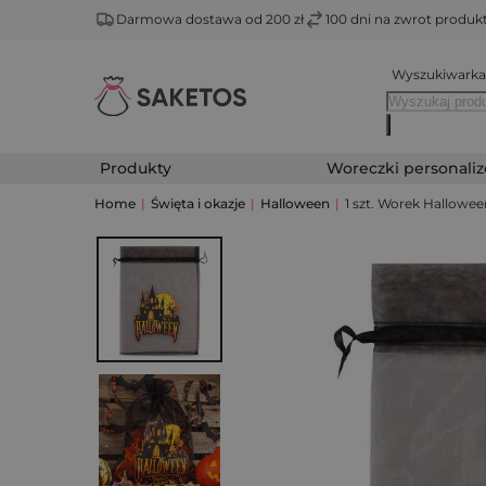
Darmowa dostawa od 200 zł
100 dni na zwrot produ
Wyszukiwarka
Produkty
Woreczki personali
Home
|
Święta i okazje
|
Halloween
|
1 szt. Worek Hallowee