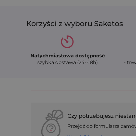
Korzyści z wyboru Saketos
Natychmiastowa dostępność
szybka dostawa (24-48h)
- trw
Czy potrzebujesz niestan
Przejdź do formularza zamó