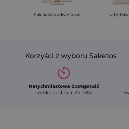
Kalendarze adwentowe
Torby baw
Korzyści z wyboru Saketos
Natychmiastowa dostępność
szybka dostawa (24-48h)
- trw