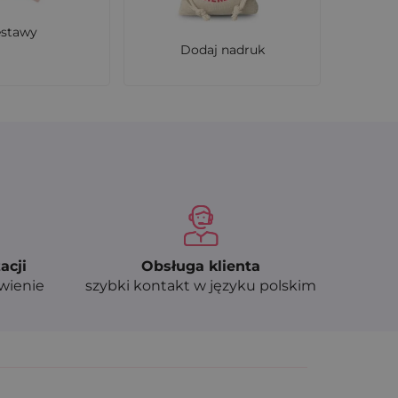
estawy
Dodaj nadruk
acji
Obsługa klienta
ówienie
szybki kontakt w języku polskim