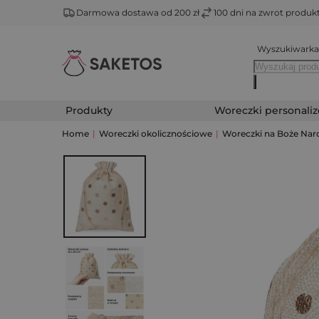
Darmowa dostawa od 200 zł
100 dni na zwrot produ
Wyszukiwarka
Produkty
Woreczki personali
Home
|
Woreczki okolicznościowe
|
Woreczki na Boże Nar