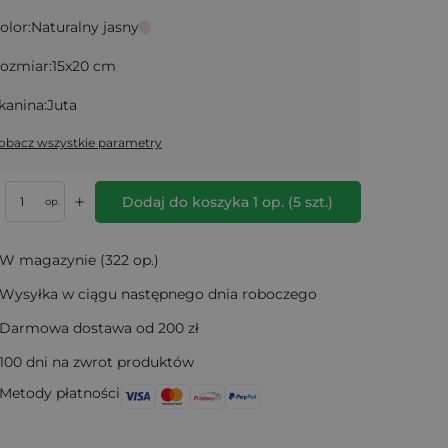
olor:
Naturalny jasny
ozmiar:
15x20 cm
kanina:
Juta
obacz wszystkie parametry
+
Dodaj do koszyka
1
op.
(
5
szt.)
op.
W magazynie (322 op.)
Wysyłka w ciągu następnego dnia roboczego
Darmowa dostawa od 200 zł
100 dni na zwrot produktów
Metody płatności