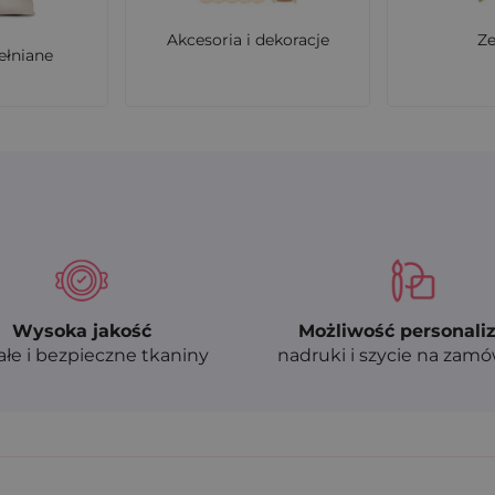
Akcesoria i dekoracje
Z
ełniane
Wysoka jakość
Możliwość personaliz
ałe i bezpieczne tkaniny
nadruki i szycie na zam