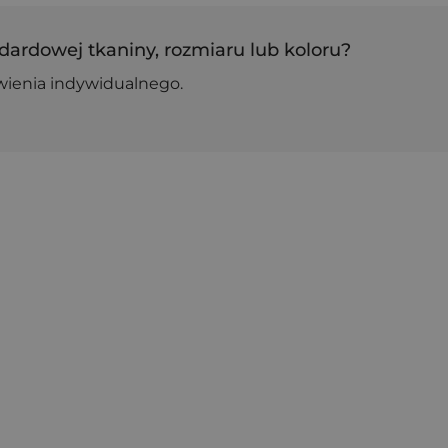
dardowej tkaniny, rozmiaru lub koloru?
wienia indywidualnego.