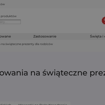
któw
 produktów
zowane
Zastosowanie
Święta i
 na świąteczne prezenty dla rodziców
owania na świąteczne pre