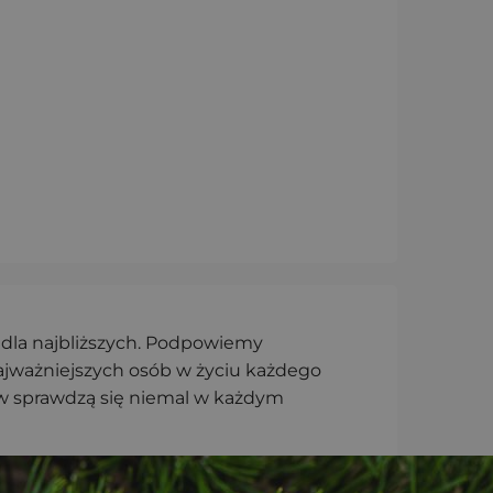
dla najbliższych.
Podpowiemy
ajważniejszych osób w życiu każdego
iów sprawdzą się niemal w każdym