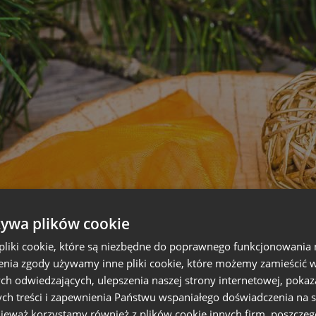
żywa plików cookie
liki cookie, które są niezbędne do poprawnego funkcjonowania 
nia zgody używamy inne pliki cookie, które możemy zamieścić w 
ch odwiedzających, ulepszenia naszej strony internetowej, pokaz
ch treści i zapewnienia Państwu wspaniałego doświadczenia na s
nieważ korzystamy również z plików cookie innych firm, poszczeg