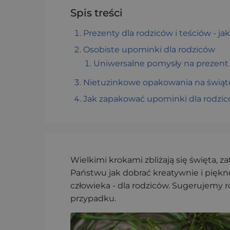
Spis treści
Prezenty dla rodziców i teściów - ja
Osobiste upominki dla rodziców
Uniwersalne pomysły na prezent 
Nietuzinkowe opakowania na świąt
Jak zapakować upominki dla rodzic
Wielkimi krokami zbliżają się święta, 
Państwu jak dobrać kreatywnie i pięk
człowieka - dla rodziców. Sugerujemy 
przypadku.