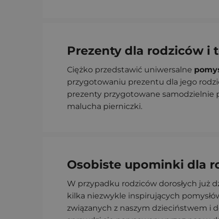
Prezenty dla rodziców i 
Ciężko przedstawić uniwersalne
pomys
przygotowaniu prezentu dla jego rodzic
prezenty przygotowane samodzielnie pr
malucha pierniczki.
Osobiste upominki dla 
W przypadku rodziców dorosłych już d
kilka niezwykle inspirujących pomys
związanych z naszym dzieciństwem i d