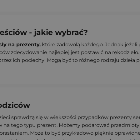
teściów - jakie wybrać?
ły na prezenty,
które zadowolą każdego. Jednak jeże
ów zdecydowanie najlepiej jest postawić na rękodzieło. N
zez ich pociechy! Mogą być to różnego rodzaju dzieła pl
rodziców
zieci sprawdzą się w większości przypadków prezenty 
łów na tego typu prezent. Możemy podarować przedmiot
orastaniem. Może to być przykładowo pięknie oprawione