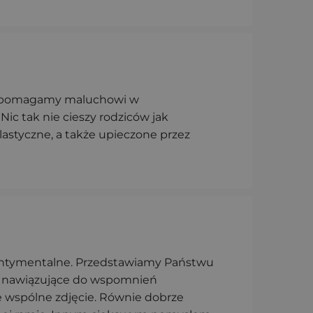
li pomagamy maluchowi w
ic tak nie cieszy rodziców jak
astyczne, a także upieczone przez
sentymentalne. Przedstawiamy Państwu
y nawiązujące do wspomnień
 wspólne zdjęcie. Równie dobrze