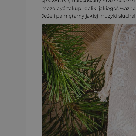
sprawdzi się narysowany przez nas w 
może być zakup repliki jakiegoś ważne
Jeżeli pamiętamy jakiej muzyki słuchal