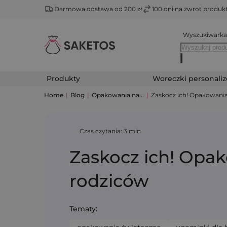
Darmowa dostawa od 200 zł
100 dni na zwrot produ
Wyszukiwarka
Produkty
Woreczki personali
Home
|
Blog
|
Opakowania na...
|
Zaskocz ich! Opakowania
Czas czytania: 3 min
Zaskocz ich! Opak
rodziców
Tematy: