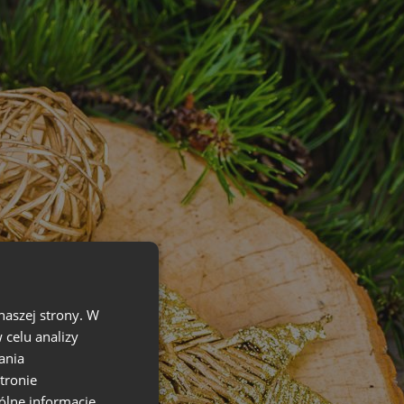
naszej strony. W
celu analizy
ania
tronie
ólne informacje,