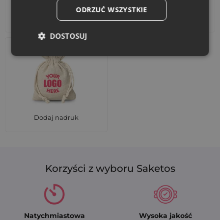
ODRZUĆ WSZYSTKIE
Akcesoria i dekoracje
Zestawy
DOSTOSUJ
Dodaj nadruk
Korzyści z wyboru Saketos
Natychmiastowa
Wysoka jakość