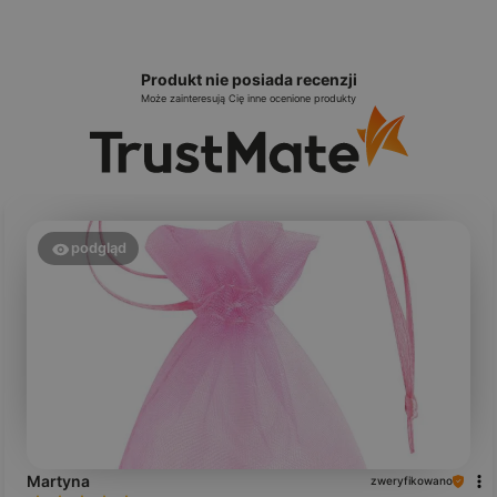
Produkt nie posiada recenzji
Może zainteresują Cię inne ocenione produkty
podgląd
Martyna
zweryfikowano