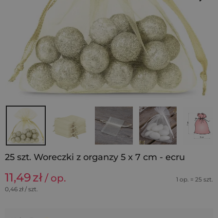
25 szt. Woreczki z organzy 5 x 7 cm - ecru
11,49
zł
/ op.
1 op. = 25 szt.
0,46
zł / szt.