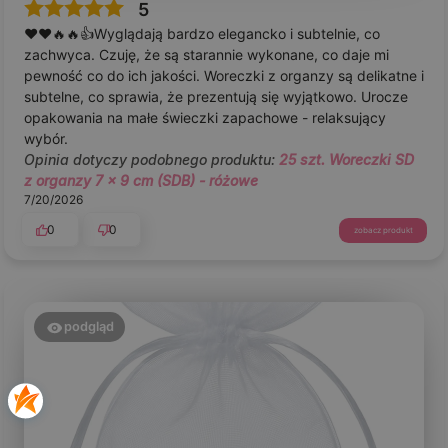
5
❤️❤️🔥🔥👍️Wyglądają bardzo elegancko i subtelnie, co
zachwyca. Czuję, że są starannie wykonane, co daje mi
pewność co do ich jakości. Woreczki z organzy są delikatne i
subtelne, co sprawia, że prezentują się wyjątkowo. Urocze
opakowania na małe świeczki zapachowe - relaksujący
wybór.
Opinia dotyczy podobnego produktu:
25 szt. Woreczki SD
z organzy 7 x 9 cm (SDB) - różowe
7/20/2026
0
0
zobacz produkt
podgląd