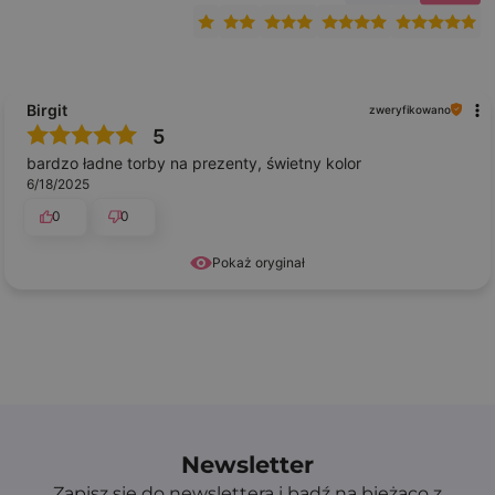
Birgit
zweryfikowano
5
bardzo ładne torby na prezenty, świetny kolor
6/18/2025
0
0
Pokaż oryginał
Newsletter
Zapisz się do newslettera i bądź na bieżąco z