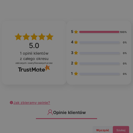
5
100%
4
0%
5.0
3
1
opinii klientów
0%
z całego okresu
2
zebranych i zweryfikowanych przez
0%
1
0%
Jak zbieramy opinie?
Opinie klientów
Wyczyść
Szukaj