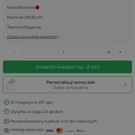
Kolor:
Bordowy
Rozmiar:
26x35 cm
Tkanina:
Organza
Zobacz wszystkie parametry
+
–
op.
Dodaj do koszyka
1
op.
(
5
szt.)
Personalizuj woreczek
Dodaj oznaczenia
W magazynie (311 op.)
Wysyłka w ciągu 24 godzin
Personalizowany nadruk: 5-10 dni roboczych
Metody płatności