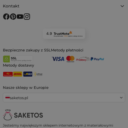
Kontakt
4.9
Na podstawie
11 902
opinii
z całego okresu
Bezpieczne zakupy z SSL
Metody płatności
Metody dostawy
Nasze sklepy w Europie
saketos.pl
Jesteśmy największym sklepem internetowym z materiałowymi