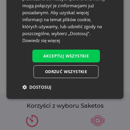
mogą połączyć je z informacjami już
posiadanymi. Aby uzyskać więcej
Akcesoria i dekoracje
Zestawy
informacji na temat plików cookie,
których używamy, lub udzielić zgody na
poszczególne, wybierz „Dostosuj”.
Dowiedz się więcej
AKCEPTUJ WSZYSTKIE
ODRZUĆ WSZYSTKIE
Dodaj nadruk
DOSTOSUJ
Korzyści z wyboru Saketos