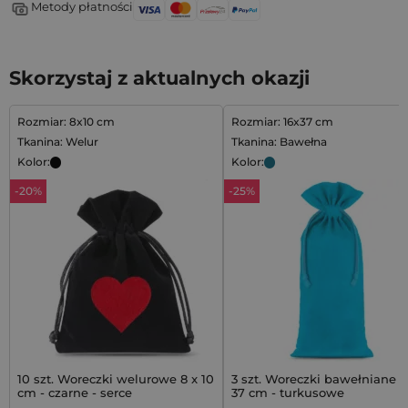
Metody płatności
Skorzystaj z aktualnych okazji
Rozmiar: 8x10 cm
Rozmiar: 16x37 cm
Tkanina: Welur
Tkanina: Bawełna
Kolor:
Kolor:
-20%
-25%
10 szt. Woreczki welurowe 8 x 10
3 szt. Woreczki bawełniane 1
cm - czarne - serce
37 cm - turkusowe