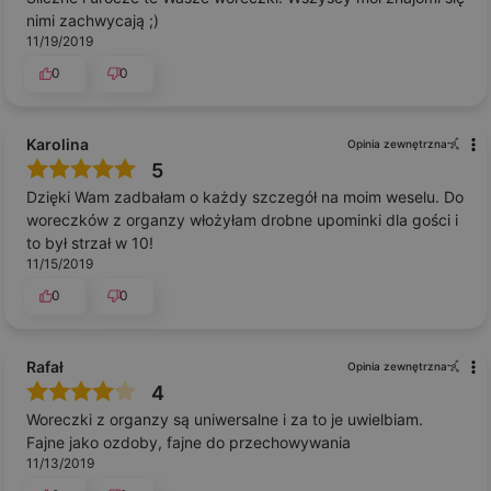
nimi zachwycają ;)
11/19/2019
0
0
Karolina
Opinia zewnętrzna
5
Dzięki Wam zadbałam o każdy szczegół na moim weselu. Do
woreczków z organzy włożyłam drobne upominki dla gości i
to był strzał w 10!
11/15/2019
0
0
Rafał
Opinia zewnętrzna
4
Woreczki z organzy są uniwersalne i za to je uwielbiam.
Fajne jako ozdoby, fajne do przechowywania
11/13/2019