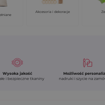
Akcesoria i dekoracje
Z
ełniane
Wysoka jakość
Możliwość personaliz
ałe i bezpieczne tkaniny
nadruki i szycie na zam