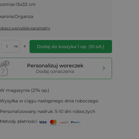
ozmiar:
15x33 cm
kanina:
Organza
obacz wszystkie parametry
+
Dodaj do koszyka
1
op.
(
10
szt.)
op.
Personalizuj woreczek
Dodaj oznaczenia
W magazynie (274 op.)
Wysyłka w ciągu następnego dnia roboczego
Personalizowany nadruk: 5-10 dni roboczych
Metody płatności