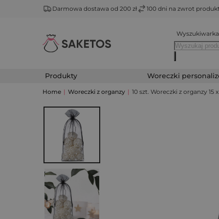
Darmowa dostawa od 200 zł
100 dni na zwrot produ
Wyszukiwarka
Produkty
Woreczki personali
Home
|
Woreczki z organzy
|
10 szt. Woreczki z organzy 15 