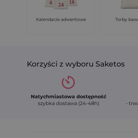
Kalendarze adwentowe
Torby baw
Korzyści z wyboru Saketos
Natychmiastowa dostępność
szybka dostawa (24-48h)
- trw