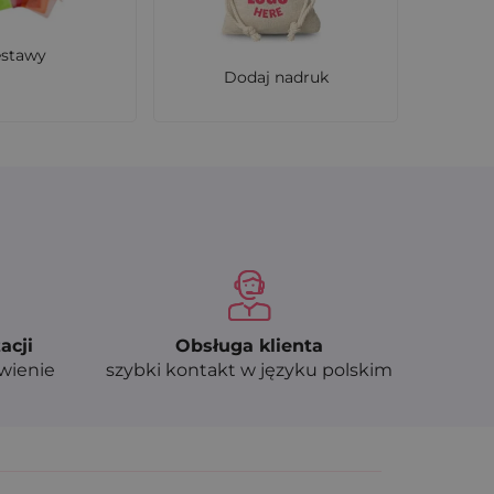
estawy
Dodaj nadruk
acji
Obsługa klienta
ówienie
szybki kontakt w języku polskim