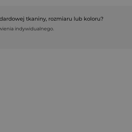
dardowej tkaniny, rozmiaru lub koloru?
wienia indywidualnego.