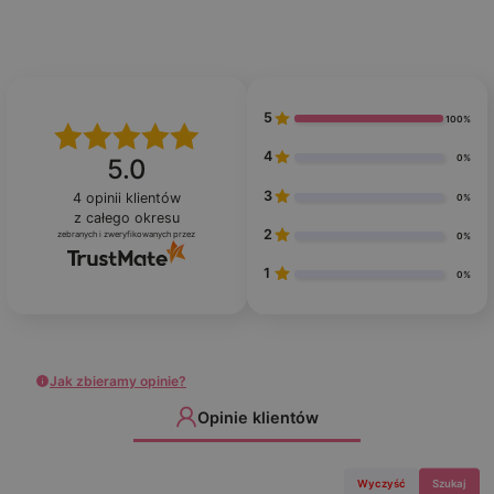
5
100%
4
0%
5.0
3
4
opinii klientów
0%
z całego okresu
2
zebranych i zweryfikowanych przez
0%
1
0%
Jak zbieramy opinie?
Opinie klientów
Wyczyść
Szukaj