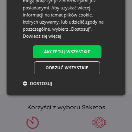
mogą połączyć je z informacjami już
posiadanymi. Aby uzyskać więcej
informacji na temat plików cookie,
Akcesoria i dekoracje
Zestawy
których używamy, lub udzielić zgody na
poszczególne, wybierz „Dostosuj”.
Dowiedz się więcej
AKCEPTUJ WSZYSTKIE
ODRZUĆ WSZYSTKIE
Dodaj nadruk
DOSTOSUJ
Korzyści z wyboru Saketos