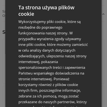
Ta strona używa plików
Szczegóły dotyczące zgodności produktu z przepisami:
cookie
Odpowiedzialność za produkt
Wykorzystujemy pliki cookie, które są
niezbędne do poprawnego
Sprawdź inne ciekawe produkty:
funkcjonowania naszej strony. W
przypadku wyrażenia zgody używamy
inne pliki cookie, które możemy zamieścić
w celu analizy danych dotyczących
odwiedzających, ulepszenia naszej strony
internetowej, pokazania
spersonalizowanych treści i zapewnienia
Państwu wspaniałego doświadczenia na
Kalendarze adwentowe
Torby bawełniane
stronie internetowej. Ponieważ
korzystamy również z plików cookie
innych firm, poszczególne informacje,
zebrane za ich pomocą, mogą zostać
przekazane do naszych partnerów, którzy