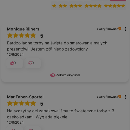
Monique Rijners
zweryfikowano
5
Bardzo ładne torby na święta do smarowania małych
prezentów!! Jestem z💯 niego zadowolony
12/6/2024
0
0
Pokaż oryginał
Mar Faber-Sportel
zweryfikowano
5
Na szczytny cel zapakowaliśmy te świąteczne torby z 3
czekoladkami. Wygląda pięknie.
12/6/2024