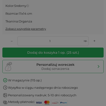
Kolor:
Srebrny
Rozmiar:
11x14 cm
Tkanina:
Organza
Zobacz wszystkie parametry
+
–
op.
Dodaj do koszyka
1
op.
(
25
szt.)
Personalizuj woreczek
Dodaj oznaczenia
W magazynie (115 op.)
Wysyłka w ciągu następnego dnia roboczego
Personalizowany nadruk: 5-10 dni roboczych
Metody płatności