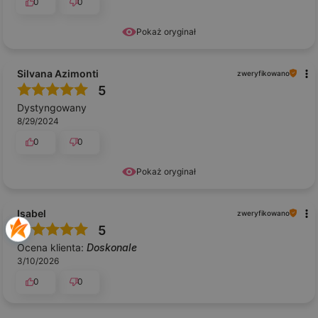
0
0
Pokaż oryginał
Silvana Azimonti
zweryfikowano
5
Dystyngowany
8/29/2024
0
0
Pokaż oryginał
Isabel
zweryfikowano
5
Ocena klienta:
Doskonale
3/10/2026
0
0